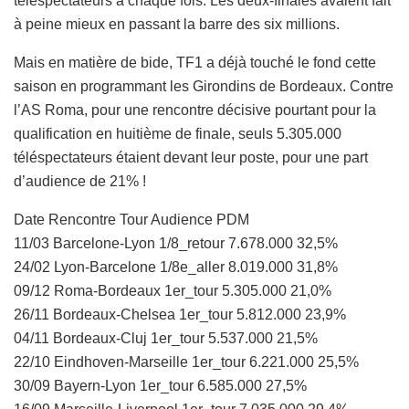
téléspectateurs à chaque fois. Les deux-finales avaient fait
à peine mieux en passant la barre des six millions.
Mais en matière de bide, TF1 a déjà touché le fond cette
saison en programmant les Girondins de Bordeaux. Contre
l’AS Roma, pour une rencontre décisive pourtant pour la
qualification en huitième de finale, seuls 5.305.000
téléspectateurs étaient devant leur poste, pour une part
d’audience de 21% !
Date Rencontre Tour Audience PDM
11/03 Barcelone-Lyon 1/8_retour 7.678.000 32,5%
24/02 Lyon-Barcelone 1/8e_aller 8.019.000 31,8%
09/12 Roma-Bordeaux 1er_tour 5.305.000 21,0%
26/11 Bordeaux-Chelsea 1er_tour 5.812.000 23,9%
04/11 Bordeaux-Cluj 1er_tour 5.537.000 21,5%
22/10 Eindhoven-Marseille 1er_tour 6.221.000 25,5%
30/09 Bayern-Lyon 1er_tour 6.585.000 27,5%