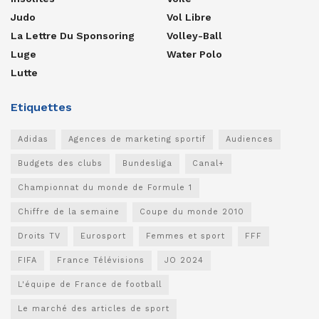
Judo
Vol Libre
La Lettre Du Sponsoring
Volley-Ball
Luge
Water Polo
Lutte
Etiquettes
Adidas
Agences de marketing sportif
Audiences
Budgets des clubs
Bundesliga
Canal+
Championnat du monde de Formule 1
Chiffre de la semaine
Coupe du monde 2010
Droits TV
Eurosport
Femmes et sport
FFF
FIFA
France Télévisions
JO 2024
L'équipe de France de football
Le marché des articles de sport