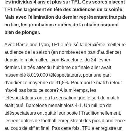
les individus 4 ans et plus sur TF1. Ces scores placent
TF1 très largement en tête des audiences de la soirée.
Mais avec l’élimination du dernier représentant français
en lice, les prochaines soirées de la chaîne risquent
bien de plonger.
Avec Barcelone-Lyon, TF1 a réalisé la deuxième meilleure
audience de la saison (en nombre et en part d’audience)
depuis le match aller, Lyon-Barcelone, du 24 février
dernier. Le très attendu huitième de finale aller avait
rassemblé 8.019.000 téléspectateurs, pour une part
d’audience moyenne de 31,8%. Pourquoi le match retour
n’a-t-il pas battu ce score? A la mi-temps, les
téléspectateurs ont eu la sensation que le sort du match
était joué. Barcelone menait alors 4-1. Un million de
téléspectateurs ont quitté leur poste ! Traditionnellement,
les rencontres de football enregistrent des pics d’audience
au coup de sifflet final. Pas cette fois. TF1 a enregistré un