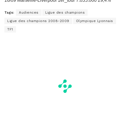
16/09 Marseille-Liverpool 1er_tour 7.035.000 29,4%
Tags:
Audiences
Ligue des champions
Ligue des champions 2008-2009
Olympique Lyonnais
TF1