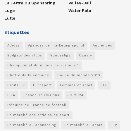
La Lettre Du Sponsoring
Volley-Ball
Luge
Water Polo
Lutte
Etiquettes
Adidas
Agences de marketing sportif
Audiences
Budgets des clubs
Bundesliga
Canal+
Championnat du monde de Formule 1
Chiffre de la semaine
Coupe du monde 2010
Droits TV
Eurosport
Femmes et sport
FFF
FIFA
France Télévisions
JO 2024
L'équipe de France de football
Le marché des articles de sport
Le marché du sponsoring
Le marché du sport
LFP