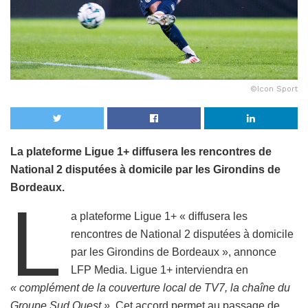
©Icon Sport
La plateforme Ligue 1+ diffusera les rencontres de
National 2 disputées à domicile par les Girondins de
Bordeaux.
L
a plateforme Ligue 1+ « diffusera les
rencontres de National 2 disputées à domicile
par les Girondins de Bordeaux », annonce
LFP Media. Ligue 1+ interviendra en
« complément de la couverture local de TV7, la chaîne du
Groupe Sud Ouest »
. Cet accord permet au passage de