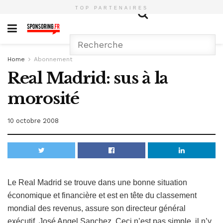
TOP PARTENAIRES
Home
Abonnement
Real Madrid: sus à la
morosité
10 octobre 2008
Le Real Madrid se trouve dans une bonne situation
économique et financière et est en tête du classement
mondial des revenus, assure son directeur général
exécutif, José Angel Sanchez. Ceci n’est pas simple, il n’y