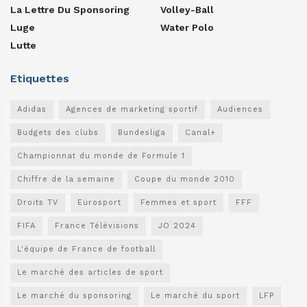
La Lettre Du Sponsoring
Volley-Ball
Luge
Water Polo
Lutte
Etiquettes
Adidas
Agences de marketing sportif
Audiences
Budgets des clubs
Bundesliga
Canal+
Championnat du monde de Formule 1
Chiffre de la semaine
Coupe du monde 2010
Droits TV
Eurosport
Femmes et sport
FFF
FIFA
France Télévisions
JO 2024
L'équipe de France de football
Le marché des articles de sport
Le marché du sponsoring
Le marché du sport
LFP