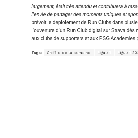
largement, était très attendu et contribuera à r
l’envie de partager des moments uniques et spo
prévoit le déploiement de Run Clubs dans plusie
l’ouverture d’un Run Club digital sur Strava dè
aux clubs de supporters et aux PSG Academies 
Tags:
Chiffre de la semaine
Ligue 1
Ligue 1 2