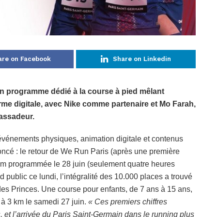
are on Facebook
Share on Linkedin
n programme dédié à la course à pied mêlant
me digitale, avec Nike comme partenaire et Mo Farah,
assadeur.
 événements physiques, animation digitale et contenus
cé : le retour de We Run Paris (après une première
 km programmée le 28 juin (seulement quatre heures
 public ce lundi, l’intégralité des 10.000 places a trouvé
 des Princes. Une course pour enfants, de 7 ans à 15 ans,
à 3 km le samedi 27 juin.
« Ces premiers chiffres
 et l’arrivée du Paris Saint-Germain dans le running plus