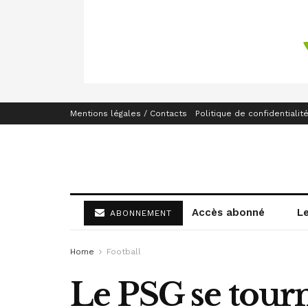
Mentions légales / Contacts
Politique de confidentialit
Accès abonné
L
ABONNEMENT
Home
Football
Le PSG se tourn