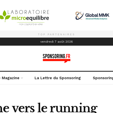
TOP PARTENAIRES
é
vendredi 7 août 2026
e Magazine
La Lettre du Sponsoring
Sponsorin
e vers le running