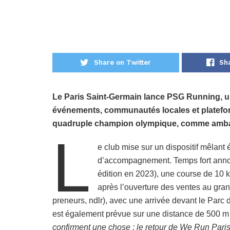
Share on Twitter
Sh
Le Paris Saint-Germain lance PSG Running, u
événements, communautés locales et platefor
quadruple champion olympique, comme amb
L
e club mise sur un dispositif mêlant
d’accompagnement. Temps fort annon
édition en 2023), une course de 10
après l’ouverture des ventes au grand
preneurs, ndlr), avec une arrivée devant le Parc
est également prévue sur une distance de 500 m 
confirment une chose : le retour de We Run Paris,