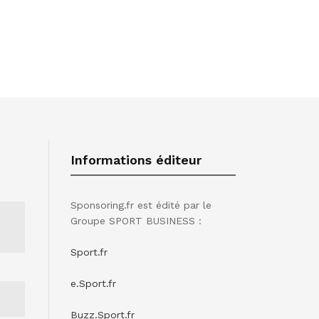
Informations éditeur
Sponsoring.fr est édité par le
Groupe SPORT BUSINESS :
Sport.fr
e.Sport.fr
Buzz.Sport.fr