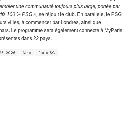
assembler une communauté toujours plus large, portée par
rtifs 100 % PSG »,
se réjouit le club. En parallèle, le PSG
urs villes, à commencer par Londres, ainsi que
s mars. Le programme sera également connecté à MyParis,
présentes dans 22 pays.
025-2026
Nike
Paris SG