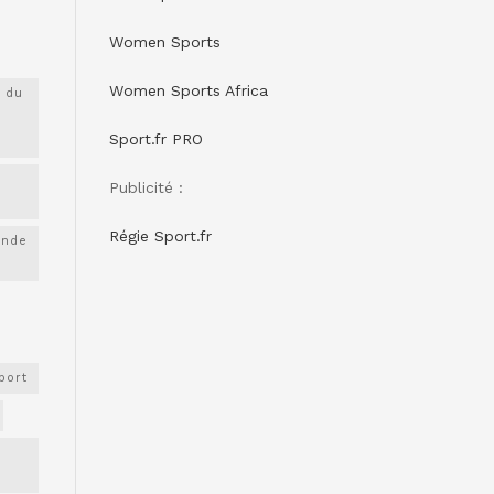
Women Sports
Women Sports Africa
 du
Sport.fr PRO
Publicité :
Régie Sport.fr
onde
port