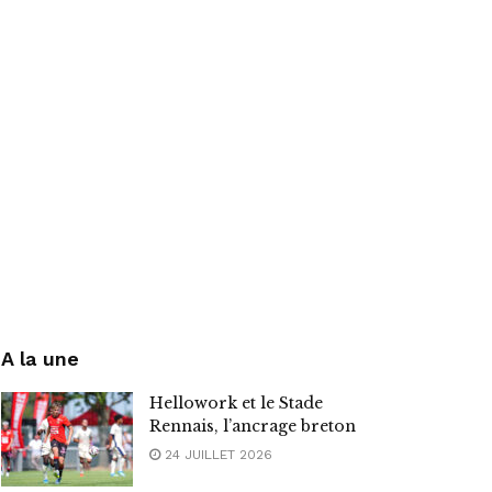
A la une
Hellowork et le Stade
Rennais, l’ancrage breton
24 JUILLET 2026