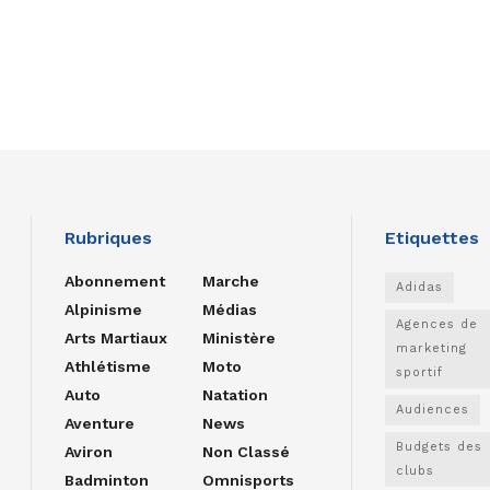
Rubriques
Etiquettes
Abonnement
Marche
Adidas
Alpinisme
Médias
Agences de
Arts Martiaux
Ministère
marketing
Athlétisme
Moto
sportif
Auto
Natation
Audiences
Aventure
News
Budgets des
Aviron
Non Classé
clubs
Badminton
Omnisports