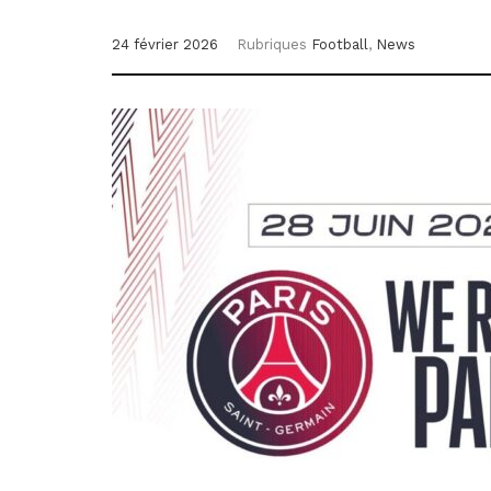
24 février 2026
Rubriques
Football
,
News