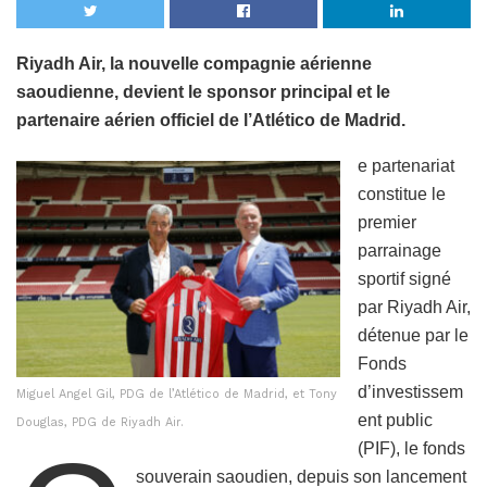
Riyadh Air, la nouvelle compagnie aérienne
saoudienne, devient le sponsor principal et le
partenaire aérien officiel de l’Atlético de Madrid.
e partenariat
constitue le
premier
parrainage
sportif signé
par Riyadh Air,
détenue par le
Fonds
d’investissem
Miguel Angel Gil, PDG de l’Atlético de Madrid, et Tony
ent public
Douglas, PDG de Riyadh Air.
(PIF), le fonds
souverain saoudien, depuis son lancement