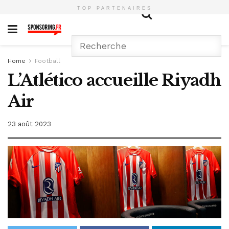
TOP PARTENAIRES
Home
Football
L’Atlético accueille Riyadh
Air
23 août 2023