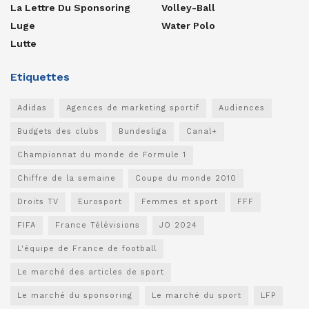
La Lettre Du Sponsoring
Volley-Ball
Luge
Water Polo
Lutte
Etiquettes
Adidas
Agences de marketing sportif
Audiences
Budgets des clubs
Bundesliga
Canal+
Championnat du monde de Formule 1
Chiffre de la semaine
Coupe du monde 2010
Droits TV
Eurosport
Femmes et sport
FFF
FIFA
France Télévisions
JO 2024
L'équipe de France de football
Le marché des articles de sport
Le marché du sponsoring
Le marché du sport
LFP