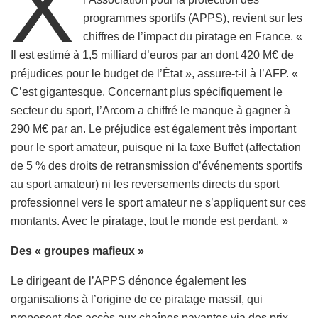
X
programmes sportifs (APPS), revient sur les
chiffres de l’impact du piratage en France. «
Il est estimé à 1,5 milliard d’euros par an dont 420 M€ de
préjudices pour le budget de l’État », assure-t-il à l’AFP. «
C’est gigantesque. Concernant plus spécifiquement le
secteur du sport, l’Arcom a chiffré le manque à gagner à
290 M€ par an. Le préjudice est également très important
pour le sport amateur, puisque ni la taxe Buffet (affectation
de 5 % des droits de retransmission d’événements sportifs
au sport amateur) ni les reversements directs du sport
professionnel vers le sport amateur ne s’appliquent sur ces
montants. Avec le piratage, tout le monde est perdant. »
Des « groupes mafieux »
Le dirigeant de l’APPS dénonce également les
organisations à l’origine de ce piratage massif, qui
proposent des accès aux chaînes payantes via des prix