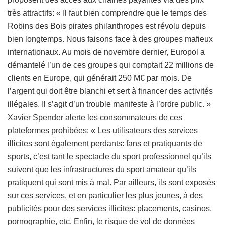
très attractifs: « Il faut bien comprendre que le temps des
Robins des Bois pirates philanthropes est révolu depuis
bien longtemps. Nous faisons face à des groupes mafieux
internationaux. Au mois de novembre dernier, Europol a
démantelé l’un de ces groupes qui comptait 22 millions de
clients en Europe, qui générait 250 M€ par mois. De
l’argent qui doit être blanchi et sert à financer des activités
illégales. Il s’agit d’un trouble manifeste à l’ordre public. »
Xavier Spender alerte les consommateurs de ces
plateformes prohibées: « Les utilisateurs des services
illicites sont également perdants: fans et pratiquants de
sports, c’est tant le spectacle du sport professionnel qu’ils
suivent que les infrastructures du sport amateur qu’ils
pratiquent qui sont mis à mal. Par ailleurs, ils sont exposés
sur ces services, et en particulier les plus jeunes, à des
publicités pour des services illicites: placements, casinos,
pornographie, etc. Enfin, le risque de vol de données