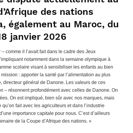
’Afrique des nations
ra, également au Maroc, du
8 janvier 2026
 – comme il l’avait fait dans le cadre des Jeux
s’impliquant notamment dans la semaine olympique à
amme scolaire visant à sensibiliser les enfants au bien
mission : apporter la santé par l’alimentation au plus
e, directeur général de Danone. Les valeurs de ces
tion – résonnent profondément avec celles de Danone. On
es. On est impliqué, bien sûr avec nos marques, mais
qu’on fait avec les agriculteurs et dans l’industrie
t d’une importance capitale pour nous. C’est d’ailleurs
tenaire de la Coupe d’Afrique des nations. »