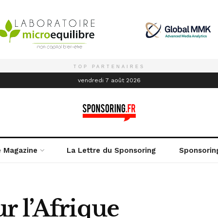
TOP PARTENAIRES
é
vendredi 7 août 2026
e Magazine
La Lettre du Sponsoring
Sponsorin
r l’Afrique