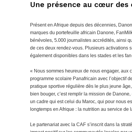
Une présence au cœur des 
Présent en Afrique depuis des décennies, Danone m
marques du portefeuille africain Danone, FanMil
bénévoles, 5.000 journalistes accrédités, ainsi q
de ces deux rendez-vous. Plusieurs activations s
également disponibles dans les stades et les fan-
« Nous sommes heureux de nous engager, aux côt
programme scolaire Panafricain avec l’objectif de
pratique sportive régulière dès le plus jeune âge
bien bouger, c’est remplir la mission de Danone,
un cadre qui est celui du Maroc, qui pour nous es
longtemps en Afrique : la nutrition au service de 
Le partenariat avec la CAF s’inscrit dans la stra