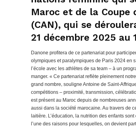
Maroc et de la Coupe d
(CAN), qui se déroule
21 décembre 2025 au 1
Danone profitera de ce partenariat pour participer
olympiques et paralympiques de Paris 2024 en 
l’école avec les athlètes de sa team – à un progr
manger. « Ce partenariat reflète pleinement notre 
grand nombre, souligne Antoine de Saint-Affriqu
compétitions – proximité, transmission, célébra
est présent au Maroc depuis de nombreuses anné
aussi dans la société marocaine. Au travers de ce 
laitière. L’éducation, la nutrition des enfants son
l’une des raisons pour lesquelles, on devient par