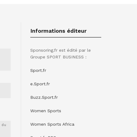
Informations éditeur
Sponsoring.fr est édité par le
Groupe SPORT BUSINESS :
Sport.fr
e.Sport.fr
Buzz.Sport.fr
Women Sports
Women Sports Africa
 du