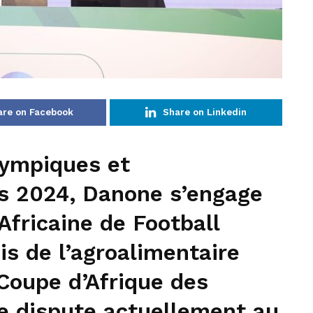
are on Facebook
Share on Linkedin
lympiques et
s 2024, Danone s’engage
Africaine de Football
is de l’agroalimentaire
Coupe d’Afrique des
se dispute actuellement au