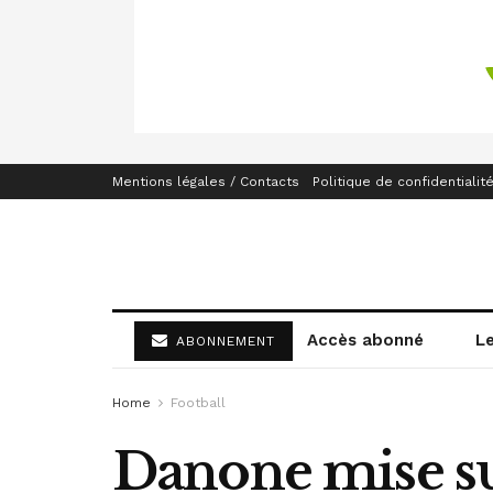
Mentions légales / Contacts
Politique de confidentialit
Accès abonné
L
ABONNEMENT
Home
Football
Danone mise su