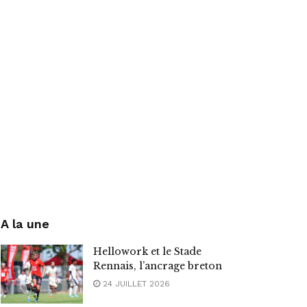
A la une
Hellowork et le Stade
Rennais, l’ancrage breton
24 JUILLET 2026