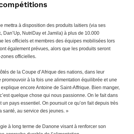
compétitions
ettra à disposition des produits laitiers (via ses
k, Dan’Up, NutriDay et Jamila) à plus de 10.000
ue les officiels et membres des équipes mobilisées lors
ont également prévues, alors que les produits seront
zones officielles.
és de la Coupe d’Afrique des nations, dans leur
 promouvoir à la fois une alimentation équilibrée et une
, explique encore Antoine de Saint-Affrique. Bien manger,
 c’est quelque chose qui nous passionne. On le fait dans
t un pays essentiel. On poursuit ce qu’on fait depuis très
la santé, au service des jeunes. »
tégie à long terme de Danone visant à renforcer son