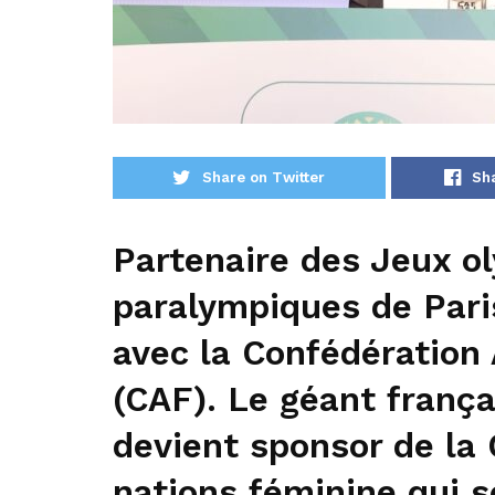
Share on Twitter
Sh
Partenaire des Jeux o
paralympiques de Pari
avec la Confédération 
(CAF). Le géant frança
devient sponsor de la 
nations féminine qui 