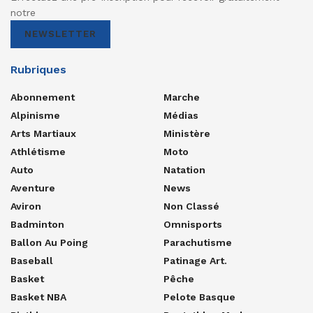
notre
NEWSLETTER
Rubriques
Abonnement
Marche
Alpinisme
Médias
Arts Martiaux
Ministère
Athlétisme
Moto
Auto
Natation
Aventure
News
Aviron
Non Classé
Badminton
Omnisports
Ballon Au Poing
Parachutisme
Baseball
Patinage Art.
Basket
Pêche
Basket NBA
Pelote Basque