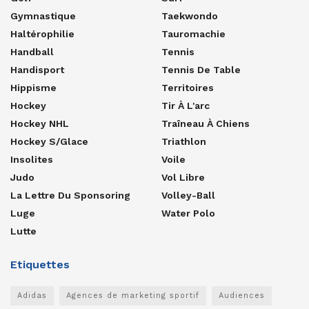
Gymnastique
Taekwondo
Haltérophilie
Tauromachie
Handball
Tennis
Handisport
Tennis De Table
Hippisme
Territoires
Hockey
Tir À L'arc
Hockey NHL
Traîneau À Chiens
Hockey S/glace
Triathlon
Insolites
Voile
Judo
Vol Libre
La Lettre Du Sponsoring
Volley-Ball
Luge
Water Polo
Lutte
Etiquettes
Adidas
Agences de marketing sportif
Audiences