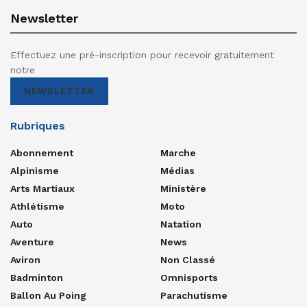
Newsletter
Effectuez une pré-inscription pour recevoir gratuitement
notre
NEWSLETTER
Rubriques
Abonnement
Marche
Alpinisme
Médias
Arts Martiaux
Ministère
Athlétisme
Moto
Auto
Natation
Aventure
News
Aviron
Non Classé
Badminton
Omnisports
Ballon Au Poing
Parachutisme