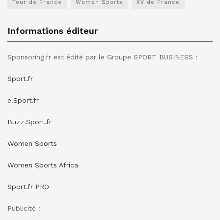
Tour de France
Women Sports
XV de France
Informations éditeur
Sponsoring.fr est édité par le Groupe SPORT BUSINESS :
Sport.fr
e.Sport.fr
Buzz.Sport.fr
Women Sports
Women Sports Africa
Sport.fr PRO
Publicité :