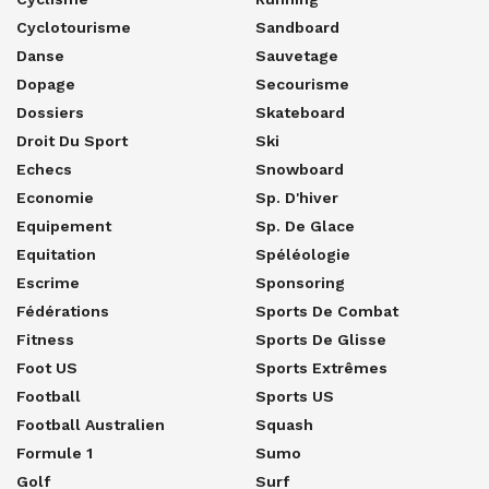
Cyclotourisme
Sandboard
Danse
Sauvetage
Dopage
Secourisme
Dossiers
Skateboard
Droit Du Sport
Ski
Echecs
Snowboard
Economie
Sp. D'hiver
Equipement
Sp. De Glace
Equitation
Spéléologie
Escrime
Sponsoring
Fédérations
Sports De Combat
Fitness
Sports De Glisse
Foot US
Sports Extrêmes
Football
Sports US
Football Australien
Squash
Formule 1
Sumo
Golf
Surf