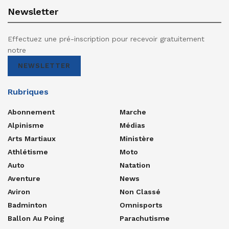
Newsletter
Effectuez une pré-inscription pour recevoir gratuitement
notre
NEWSLETTER
Rubriques
Abonnement
Marche
Alpinisme
Médias
Arts Martiaux
Ministère
Athlétisme
Moto
Auto
Natation
Aventure
News
Aviron
Non Classé
Badminton
Omnisports
Ballon Au Poing
Parachutisme