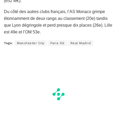
(652 M€).
Du côté des autres clubs français, l’AS Monaco grimpe
étonnamment de deux rangs au classement (20e) tandis
que Lyon dégringole et perd presque dix places (26e). Lille
est 49e et l’OM 53e.
Tags:
Manchester City
Paris SG
Real Madrid