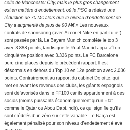
celle de Manchester City, mais le plus gros changement
est en matière d’endettement, où le PSG a réalisé une
réduction de 70 M€ alors que le niveau d’endettement de
City a augmenté de plus de 90 M€.»
Les nouveaux
contrats de sponsoring (avec Accor et Nike en particulier)
sont passés par là. Le Bayern Munich complète le top 3
avec 3.888 points, tandis que le Real Madrid apparaît en
cinquième position avec 3.336 points. Le FC Barcelone
perd cinq places depuis le précédent rapport. Il est
désormais en dehors du Top 10 en 12e position avec 2.036
points. Contrairement au rapport du cabinet Deloitte, qui
met en avant les revenus des clubs, les géants espagnols
sont défavorisés dans le FF100 car ils appartiennent à des
socios (moins puissants économiquement qu’un Etat
comme le Qatar ou Abou Dabi, ndlr), ce qui signifie qu’ils
sont crédités d’un zéro sur cette variable. Le Barça est
également pénalisé pour son niveau d’endettement élevé