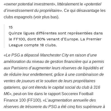
«owner potential investment»
, littéralement le
«potentiel
d’investissement du propriétaire»
. Ce qui désavantage les
clubs espagnols (voir plus bas).
15
Quinze ligues différentes sont représentées dans
le FF100, dont 80% venant d’Europe. La Premier
League compte 18 clubs.
«Le PSG a dépassé Manchester City en raison d’une
amélioration du niveau de gestion financière qui a permis
aux Parisiens d’augmenter leurs réserves de liquidités et
de réduire leur endettement, grâce à une combinaison de
ventes de joueurs et le soutien de leurs propriétaires
qatariens, qui ont étendu le capital social du club à 316
M€»
, peut-on lire dans le rapport Soccerex Football
Finance 100 (FF100).
«L’augmentation annuelle des
réserves de trésorerie du PSG a été cinq fois supérieure à