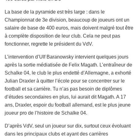
La base de la pyramide est très large : dans le
Championnat de 3e division, beaucoup de joueurs ont un
salaire de base de 400 euros, mais doivent malgré tout être
à complète disposition de leur club. Cela ne peut pas
fonctionner, regrette le président du VdV.
L’intervention d’Ulf Baranowsky intervient quelques jours
après la sortie médiatisée de Felix Magath. L’entraîneur de
Schalke 04, le club le plus endetté d’Allemagne, a exhorté
Julian Draxler à quitter l’école pour se concentrer sur le
football et sa carrière. Tu n’as pas besoin de diplômes
d’études secondaires en plus, lui aurait dit Magath. A 17
ans, Draxler, espoir du football allemand, est le plus jeune
joueur pro de l’histoire de Schalke 04.
D’après VdV, seul un joueur sur dix, surtout ceux évoluant
dans les principaux clubs et ayant des carrières