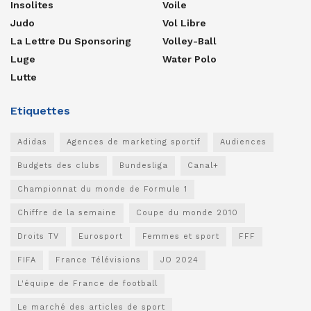
Insolites
Voile
Judo
Vol Libre
La Lettre Du Sponsoring
Volley-Ball
Luge
Water Polo
Lutte
Etiquettes
Adidas
Agences de marketing sportif
Audiences
Budgets des clubs
Bundesliga
Canal+
Championnat du monde de Formule 1
Chiffre de la semaine
Coupe du monde 2010
Droits TV
Eurosport
Femmes et sport
FFF
FIFA
France Télévisions
JO 2024
L'équipe de France de football
Le marché des articles de sport