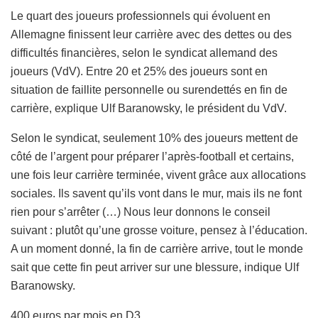
Le quart des joueurs professionnels qui évoluent en
Allemagne finissent leur carrière avec des dettes ou des
difficultés financières, selon le syndicat allemand des
joueurs (VdV). Entre 20 et 25% des joueurs sont en
situation de faillite personnelle ou surendettés en fin de
carrière, explique Ulf Baranowsky, le président du VdV.
Selon le syndicat, seulement 10% des joueurs mettent de
côté de l’argent pour préparer l’après-football et certains,
une fois leur carrière terminée, vivent grâce aux allocations
sociales. Ils savent qu’ils vont dans le mur, mais ils ne font
rien pour s’arrêter (…) Nous leur donnons le conseil
suivant : plutôt qu’une grosse voiture, pensez à l’éducation.
A un moment donné, la fin de carrière arrive, tout le monde
sait que cette fin peut arriver sur une blessure, indique Ulf
Baranowsky.
400 euros par mois en D3