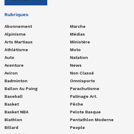
Rubriques
Abonnement
Marche
Alpinisme
Médias
Arts Martiaux
Ministère
Athlétisme
Moto
Auto
Natation
Aventure
News
Aviron
Non Classé
Badminton
Omnisports
Ballon Au Poing
Parachutisme
Baseball
Patinage Art.
Basket
Pêche
Basket NBA
Pelote Basque
Biathlon
Pentathlon Moderne
Billard
People