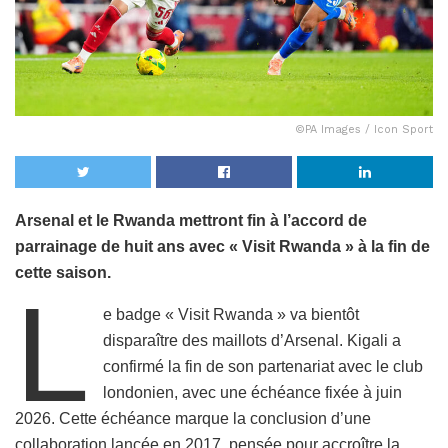
©PA Images / Icon Sport
Arsenal et le Rwanda mettront fin à l’accord de
parrainage de huit ans avec « Visit Rwanda » à la fin de
cette saison.
L
e badge « Visit Rwanda » va bientôt
disparaître des maillots d’Arsenal. Kigali a
confirmé la fin de son partenariat avec le club
londonien, avec une échéance fixée à juin
2026. Cette échéance marque la conclusion d’une
collaboration lancée en 2017, pensée pour accroître la