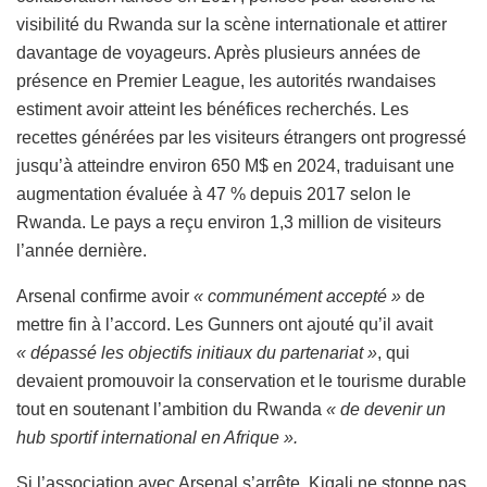
visibilité du Rwanda sur la scène internationale et attirer
davantage de voyageurs. Après plusieurs années de
présence en Premier League, les autorités rwandaises
estiment avoir atteint les bénéfices recherchés. Les
recettes générées par les visiteurs étrangers ont progressé
jusqu’à atteindre environ 650 M$ en 2024, traduisant une
augmentation évaluée à 47 % depuis 2017 selon le
Rwanda. Le pays a reçu environ 1,3 million de visiteurs
l’année dernière.
Arsenal confirme avoir
« communément accepté »
de
mettre fin à l’accord. Les Gunners ont ajouté qu’il avait
« dépassé les objectifs initiaux du partenariat »
, qui
devaient promouvoir la conservation et le tourisme durable
tout en soutenant l’ambition du Rwanda
« de devenir un
hub sportif international en Afrique ».
Si l’association avec Arsenal s’arrête, Kigali ne stoppe pas