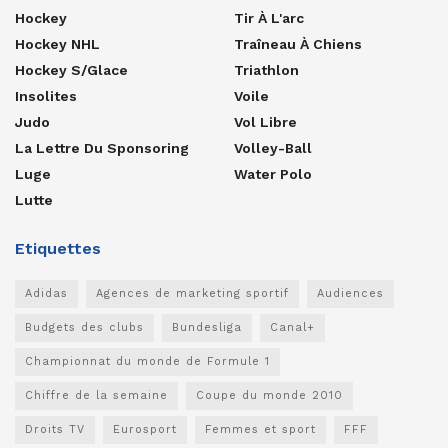
Hockey
Tir À L'arc
Hockey NHL
Traîneau À Chiens
Hockey S/glace
Triathlon
Insolites
Voile
Judo
Vol Libre
La Lettre Du Sponsoring
Volley-Ball
Luge
Water Polo
Lutte
Etiquettes
Adidas
Agences de marketing sportif
Audiences
Budgets des clubs
Bundesliga
Canal+
Championnat du monde de Formule 1
Chiffre de la semaine
Coupe du monde 2010
Droits TV
Eurosport
Femmes et sport
FFF