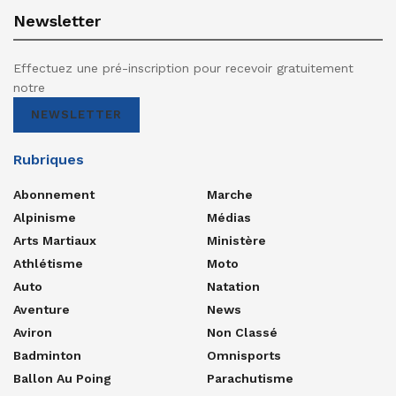
Newsletter
Effectuez une pré-inscription pour recevoir gratuitement
notre
NEWSLETTER
Rubriques
Abonnement
Marche
Alpinisme
Médias
Arts Martiaux
Ministère
Athlétisme
Moto
Auto
Natation
Aventure
News
Aviron
Non Classé
Badminton
Omnisports
Ballon Au Poing
Parachutisme