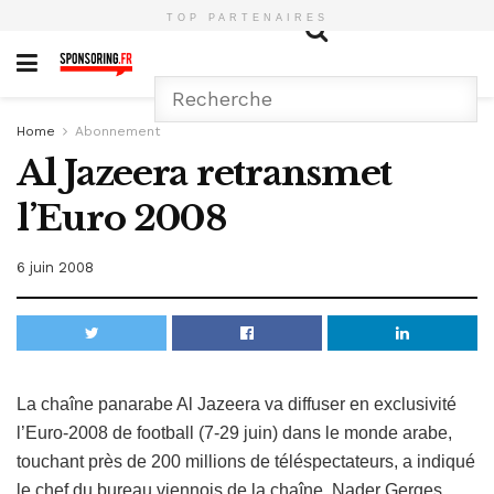
TOP PARTENAIRES
Home
Abonnement
Al Jazeera retransmet
l’Euro 2008
6 juin 2008
La chaîne panarabe Al Jazeera va diffuser en exclusivité
l’Euro-2008 de football (7-29 juin) dans le monde arabe,
touchant près de 200 millions de téléspectateurs, a indiqué
le chef du bureau viennois de la chaîne, Nader Gerges,