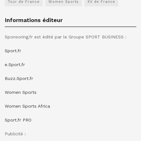
Tour de France
Women Sports
XV de France
Informations éditeur
Sponsoring.fr est édité par le Groupe SPORT BUSINESS :
Sport.fr
e.Sport.fr
Buzz.Sport.fr
Women Sports
Women Sports Africa
Sport.fr PRO
Publicité :