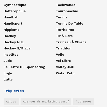
Gymnastique
Taekwondo
Haltérophilie
Tauromachie
Handball
Tennis
Handisport
Tennis De Table
Hippisme
Territoires
Hockey
Tir À L'arc
Hockey NHL
Traîneau À Chiens
Hockey S/glace
Triathlon
Insolites
Voile
Judo
Vol Libre
La Lettre Du Sponsoring
Volley-Ball
Luge
Water Polo
Lutte
Etiquettes
Adidas
Agences de marketing sportif
Audiences