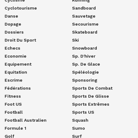
Cyclotourisme
Sandboard
Danse
Sauvetage
Dopage
Secourisme
Dossiers
Skateboard
Droit Du Sport
Ski
Echecs
Snowboard
Economie
Sp. D'hiver
Equipement
Sp. De Glace
Equitation
Spéléologie
Escrime
Sponsoring
Fédérations
Sports De Combat
Fitness
Sports De Glisse
Foot US
Sports Extrêmes
Football
Sports US
Football Australien
Squash
Formule 1
Sumo
Golf
Surf