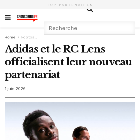
TOP PARTENAIRES
Home
Football
Adidas et le RC Lens
officialisent leur nouveau
partenariat
1 juin 2026