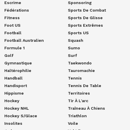
Escrime
Sponsoring
Fédérations
Sports De Combat
Fitness
Sports De Glisse
Foot US
Sports Extrêmes
Football
Sports US
Football Australien
Squash
Formule 1
Sumo
Golf
Surf
Gymnastique
Taekwondo
Haltérophilie
Tauromachie
Handball
Tennis
Handisport
Tennis De Table
Hippisme
Territoires
Hockey
Tir À L'arc
Hockey NHL
Traîneau À Chiens
Hockey S/glace
Triathlon
Insolites
Voile