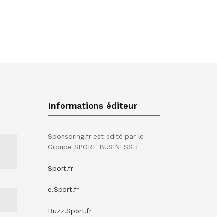
Informations éditeur
Sponsoring.fr est édité par le
Groupe SPORT BUSINESS :
Sport.fr
e.Sport.fr
Buzz.Sport.fr