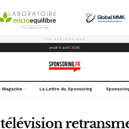
TOP PARTENAIRES
é
jeudi 6 août 2026
e Magazine
La Lettre du Sponsoring
Sponsorin
télévision retransme