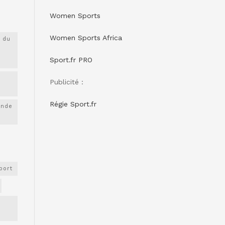
Women Sports
Women Sports Africa
 du
Sport.fr PRO
Publicité :
Régie Sport.fr
onde
port