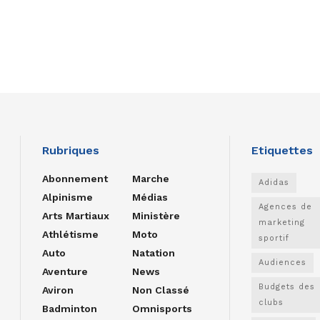
Rubriques
Etiquettes
Abonnement
Marche
Adidas
Alpinisme
Médias
Agences de
Arts Martiaux
Ministère
marketing
Athlétisme
Moto
sportif
Auto
Natation
Audiences
Aventure
News
Budgets des
Aviron
Non Classé
clubs
Badminton
Omnisports