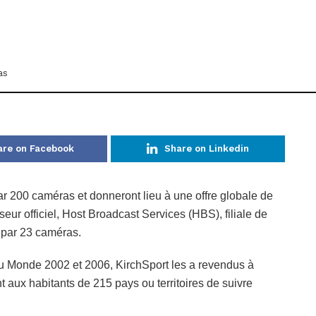
as
are on Facebook
Share on Linkedin
r 200 caméras et donneront lieu à une offre globale de
eur officiel, Host Broadcast Services (HBS), filiale de
e par 23 caméras.
u Monde 2002 et 2006, KirchSport les a revendus à
 aux habitants de 215 pays ou territoires de suivre