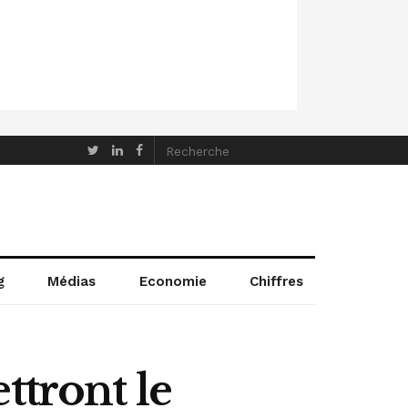
g
Médias
Economie
Chiffres
ttront le