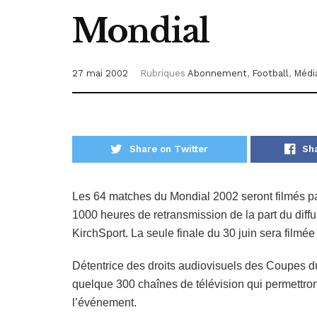
Mondial
27 mai 2002
Rubriques
Abonnement
,
Football
,
Médi
Share on Twitter
Sh
Les 64 matches du Mondial 2002 seront filmés pa
1000 heures de retransmission de la part du diffus
KirchSport. La seule finale du 30 juin sera filmé
Détentrice des droits audiovisuels des Coupes d
quelque 300 chaînes de télévision qui permettront
l’événement.