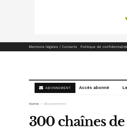
Mentions légales / Contacts
Politique de confidentialit
Accès abonné
L
ABONNEMENT
Home
Abonnement
300 chaînes de 