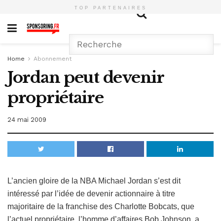
TOP PARTENAIRES
Home
Abonnement
Jordan peut devenir
propriétaire
24 mai 2009
L’ancien gloire de la NBA Michael Jordan s’est dit
intéressé par l’idée de devenir actionnaire à titre
majoritaire de la franchise des Charlotte Bobcats, que
l’actuel propriétaire, l’homme d’affaires Bob Johnson, a