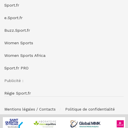
Sport.fr
e.Sport.fr
Buzz.Sport.fr
Women Sports
Women Sports Africa
Sport.fr PRO
Publicité :
Régie Sport.fr
Mentions légales / Contacts
Politique de confidentialité
© SPONSORING.FR