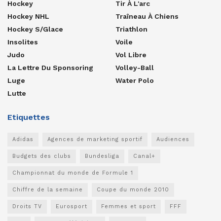
Hockey
Tir À L'arc
Hockey NHL
Traîneau À Chiens
Hockey S/glace
Triathlon
Insolites
Voile
Judo
Vol Libre
La Lettre Du Sponsoring
Volley-Ball
Luge
Water Polo
Lutte
Etiquettes
Adidas
Agences de marketing sportif
Audiences
Budgets des clubs
Bundesliga
Canal+
Championnat du monde de Formule 1
Chiffre de la semaine
Coupe du monde 2010
Droits TV
Eurosport
Femmes et sport
FFF