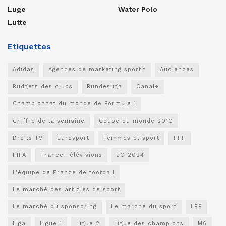
Luge
Water Polo
Lutte
Etiquettes
Adidas
Agences de marketing sportif
Audiences
Budgets des clubs
Bundesliga
Canal+
Championnat du monde de Formule 1
Chiffre de la semaine
Coupe du monde 2010
Droits TV
Eurosport
Femmes et sport
FFF
FIFA
France Télévisions
JO 2024
L'équipe de France de football
Le marché des articles de sport
Le marché du sponsoring
Le marché du sport
LFP
Liga
Ligue 1
Ligue 2
Ligue des champions
M6