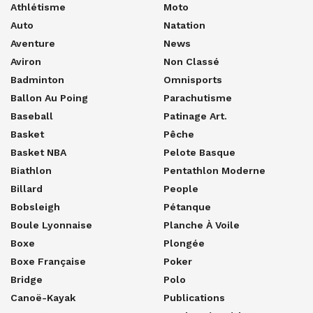
Athlétisme
Moto
Auto
Natation
Aventure
News
Aviron
Non Classé
Badminton
Omnisports
Ballon Au Poing
Parachutisme
Baseball
Patinage Art.
Basket
Pêche
Basket NBA
Pelote Basque
Biathlon
Pentathlon Moderne
Billard
People
Bobsleigh
Pétanque
Boule Lyonnaise
Planche À Voile
Boxe
Plongée
Boxe Française
Poker
Bridge
Polo
Canoë-Kayak
Publications