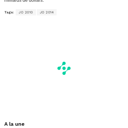
milliards de dollars.
Tags:
JO 2010
JO 2014
A la une