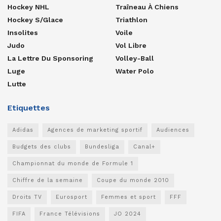
Hockey NHL
Traîneau À Chiens
Hockey S/glace
Triathlon
Insolites
Voile
Judo
Vol Libre
La Lettre Du Sponsoring
Volley-Ball
Luge
Water Polo
Lutte
Etiquettes
Adidas
Agences de marketing sportif
Audiences
Budgets des clubs
Bundesliga
Canal+
Championnat du monde de Formule 1
Chiffre de la semaine
Coupe du monde 2010
Droits TV
Eurosport
Femmes et sport
FFF
FIFA
France Télévisions
JO 2024