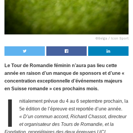
©Belga / Icon Sport
Le Tour de Romandie féminin n’aura pas lieu cette
année en raison d’un manque de sponsors et d’une «
concentration exceptionnelle d’événements majeurs
en Suisse romande » ces prochains mois.
I
nitialement prévue du 4 au 6 septembre prochain, la
5e édition de l’épreuve est reportée d’une année.
« D’un commun accord, Richard Chassot, directeur
et organisateur des Tours de Romandie, et la
Fondation, propriétaires des deux épreuves UCI