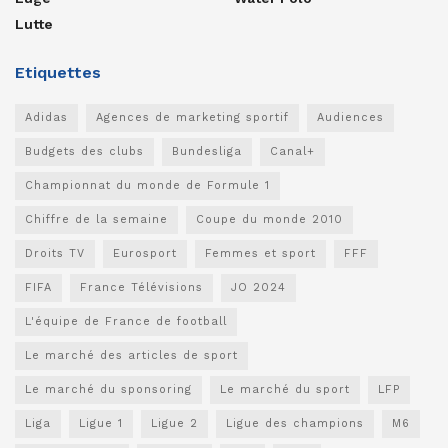
Lutte
Etiquettes
Adidas
Agences de marketing sportif
Audiences
Budgets des clubs
Bundesliga
Canal+
Championnat du monde de Formule 1
Chiffre de la semaine
Coupe du monde 2010
Droits TV
Eurosport
Femmes et sport
FFF
FIFA
France Télévisions
JO 2024
L'équipe de France de football
Le marché des articles de sport
Le marché du sponsoring
Le marché du sport
LFP
Liga
Ligue 1
Ligue 2
Ligue des champions
M6