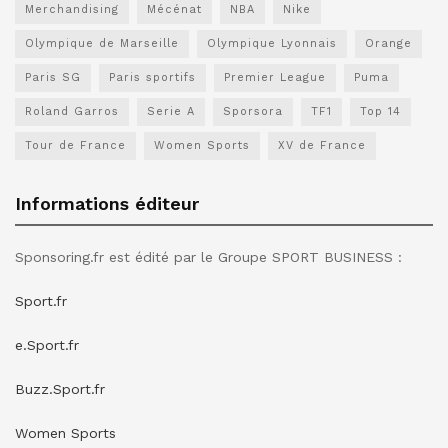
Merchandising
Mécénat
NBA
Nike
Olympique de Marseille
Olympique Lyonnais
Orange
Paris SG
Paris sportifs
Premier League
Puma
Roland Garros
Serie A
Sporsora
TF1
Top 14
Tour de France
Women Sports
XV de France
Informations éditeur
Sponsoring.fr est édité par le Groupe SPORT BUSINESS :
Sport.fr
e.Sport.fr
Buzz.Sport.fr
Women Sports