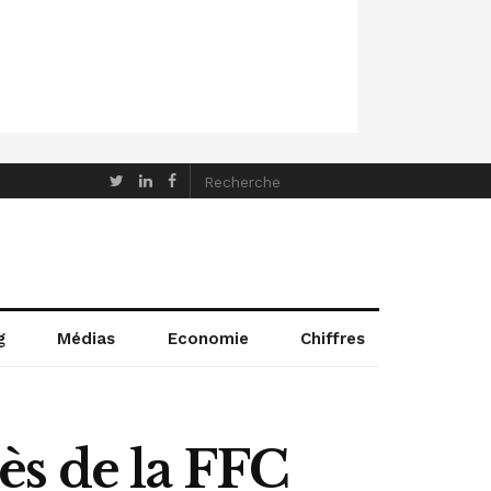
g
Médias
Economie
Chiffres
s de la FFC