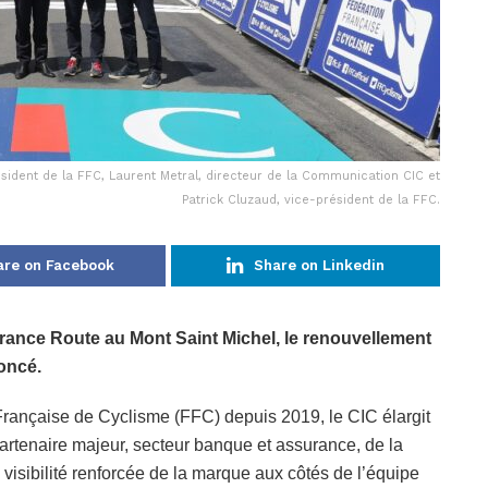
résident de la FFC, Laurent Metral, directeur de la Communication CIC et
Patrick Cluzaud, vice-président de la FFC.
are on Facebook
Share on Linkedin
rance Route au Mont Saint Michel, le renouvellement
noncé.
n Française de Cyclisme (FFC) depuis 2019, le CIC élargit
rtenaire majeur, secteur banque et assurance, de la
isibilité renforcée de la marque aux côtés de l’équipe