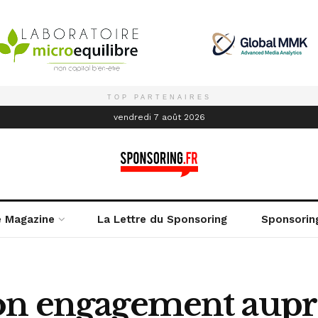
TOP PARTENAIRES
é
vendredi 7 août 2026
e Magazine
La Lettre du Sponsoring
Sponsorin
on engagement auprè