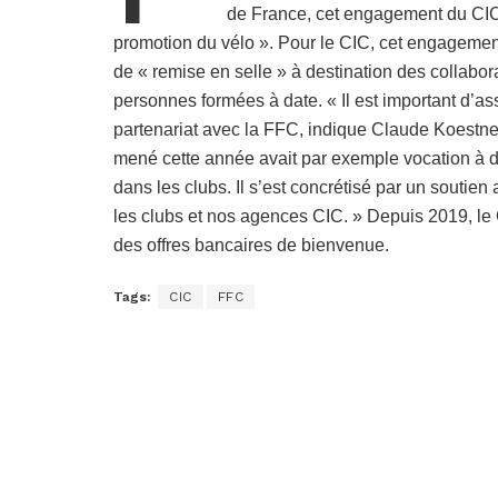
de France, cet engagement du CIC 
promotion du vélo ». Pour le CIC, cet engagemen
de « remise en selle » à destination des collabor
personnes formées à date. « Il est important d’a
partenariat avec la FFC, indique Claude Koestner
mené cette année avait par exemple vocation à d
dans les clubs. Il s’est concrétisé par un soutien
les clubs et nos agences CIC. » Depuis 2019, le 
des offres bancaires de bienvenue.
Tags:
CIC
FFC