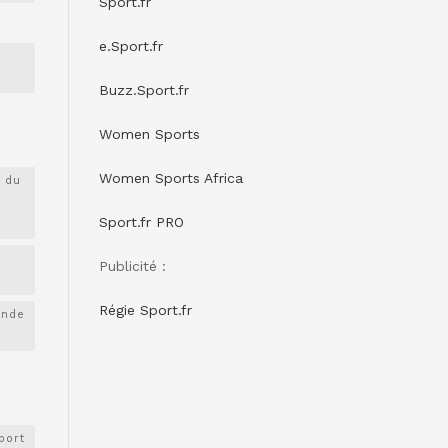
Sport.fr
e.Sport.fr
Buzz.Sport.fr
Women Sports
Women Sports Africa
 du
Sport.fr PRO
Publicité :
Régie Sport.fr
onde
port