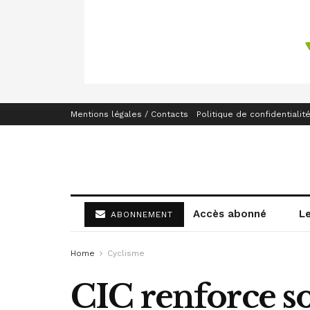
Mentions légales / Contacts
Politique de confidentialit
Accès abonné
L
ABONNEMENT
Home
Cyclisme
CIC renforce s