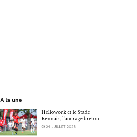
A la une
Hellowork et le Stade
Rennais, l’ancrage breton
24 JUILLET 2026