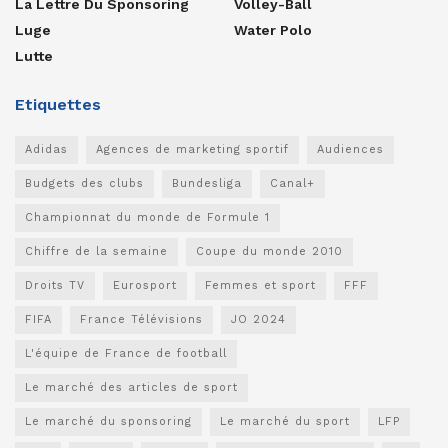
La Lettre Du Sponsoring
Volley-Ball
Luge
Water Polo
Lutte
Etiquettes
Adidas
Agences de marketing sportif
Audiences
Budgets des clubs
Bundesliga
Canal+
Championnat du monde de Formule 1
Chiffre de la semaine
Coupe du monde 2010
Droits TV
Eurosport
Femmes et sport
FFF
FIFA
France Télévisions
JO 2024
L'équipe de France de football
Le marché des articles de sport
Le marché du sponsoring
Le marché du sport
LFP