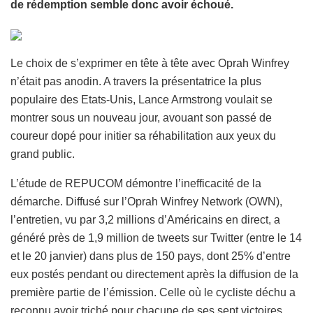
de rédemption semble donc avoir échoué.
Le choix de s’exprimer en tête à tête avec Oprah Winfrey
n’était pas anodin. A travers la présentatrice la plus
populaire des Etats-Unis, Lance Armstrong voulait se
montrer sous un nouveau jour, avouant son passé de
coureur dopé pour initier sa réhabilitation aux yeux du
grand public.
L’étude de REPUCOM démontre l’inefficacité de la
démarche. Diffusé sur l’Oprah Winfrey Network (OWN),
l’entretien, vu par 3,2 millions d’Américains en direct, a
généré près de 1,9 million de tweets sur Twitter (entre le 14
et le 20 janvier) dans plus de 150 pays, dont 25% d’entre
eux postés pendant ou directement après la diffusion de la
première partie de l’émission. Celle où le cycliste déchu a
reconnu avoir triché pour chacune de ses sept victoires