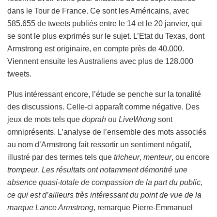
dans le Tour de France. Ce sont les Américains, avec
585.655 de tweets publiés entre le 14 et le 20 janvier, qui
se sont le plus exprimés sur le sujet. L’Etat du Texas, dont
Armstrong est originaire, en compte près de 40.000.
Viennent ensuite les Australiens avec plus de 128.000
tweets.
Plus intéressant encore, l’étude se penche sur la tonalité
des discussions. Celle-ci apparaît comme négative. Des
jeux de mots tels que
doprah
ou
LiveWrong
sont
omniprésents. L’analyse de l’ensemble des mots associés
au nom d’Armstrong fait ressortir un sentiment négatif,
illustré par des termes tels que
tricheur
,
menteur
, ou encore
trompeur
.
Les résultats ont notamment démontré une
absence quasi-totale de compassion de la part du public,
ce qui est d’ailleurs très intéressant du point de vue de la
marque Lance Armstrong
, remarque Pierre-Emmanuel