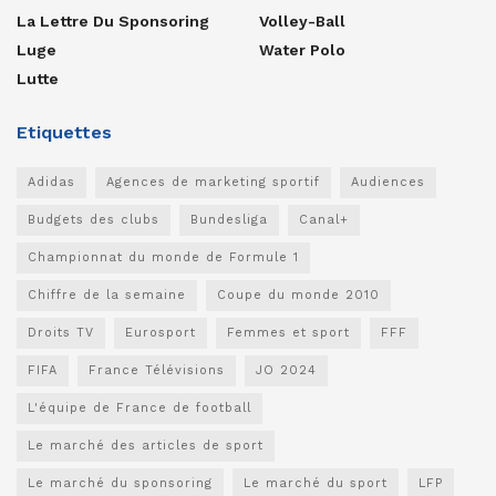
La Lettre Du Sponsoring
Volley-Ball
Luge
Water Polo
Lutte
Etiquettes
Adidas
Agences de marketing sportif
Audiences
Budgets des clubs
Bundesliga
Canal+
Championnat du monde de Formule 1
Chiffre de la semaine
Coupe du monde 2010
Droits TV
Eurosport
Femmes et sport
FFF
FIFA
France Télévisions
JO 2024
L'équipe de France de football
Le marché des articles de sport
Le marché du sponsoring
Le marché du sport
LFP