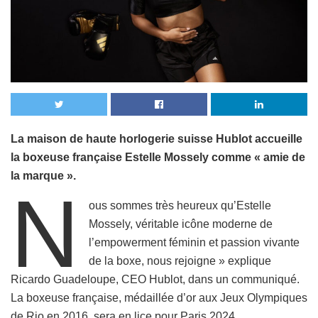
La maison de haute horlogerie suisse Hublot accueille
la boxeuse française Estelle Mossely comme « amie de
la marque ».
N
ous sommes très heureux qu’Estelle
Mossely, véritable icône moderne de
l’empowerment féminin et passion vivante
de la boxe, nous rejoigne » explique
Ricardo Guadeloupe, CEO Hublot, dans un communiqué.
La boxeuse française, médaillée d’or aux Jeux Olympiques
de Rio en 2016, sera en lice pour Paris 2024.