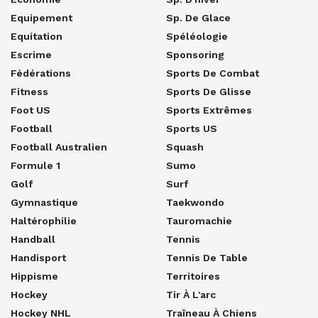
Equipement
Sp. De Glace
Equitation
Spéléologie
Escrime
Sponsoring
Fédérations
Sports De Combat
Fitness
Sports De Glisse
Foot US
Sports Extrêmes
Football
Sports US
Football Australien
Squash
Formule 1
Sumo
Golf
Surf
Gymnastique
Taekwondo
Haltérophilie
Tauromachie
Handball
Tennis
Handisport
Tennis De Table
Hippisme
Territoires
Hockey
Tir À L'arc
Hockey NHL
Traîneau À Chiens