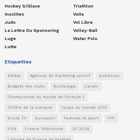
Hockey S/glace
Triathlon
Insolites
Voile
Judo
Vol Libre
La Lettre Du Sponsoring
Volley-Ball
Luge
Water Polo
Lutte
Etiquettes
Adidas
Agences de marketing sportif
Audiences
Budgets des clubs
Bundesliga
Canal+
Championnat du monde de Formule 1
Chiffre de la semaine
Coupe du monde 2010
Droits TV
Eurosport
Femmes et sport
FFF
FIFA
France Télévisions
JO 2024
L'équipe de France de football