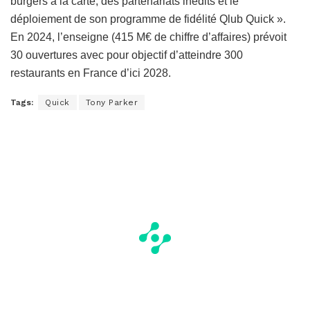
burgers à la carte, des partenariats inédits et le
déploiement de son programme de fidélité Qlub Quick ».
En 2024, l’enseigne (415 M€ de chiffre d’affaires) prévoit
30 ouvertures avec pour objectif d’atteindre 300
restaurants en France d’ici 2028.
Tags:
Quick
Tony Parker