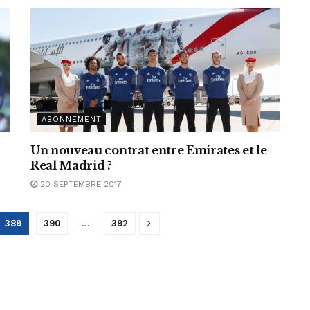
ABONNEMENT
Un nouveau contrat entre Emirates et le
Real Madrid ?
20 SEPTEMBRE 2017
389
390
…
392