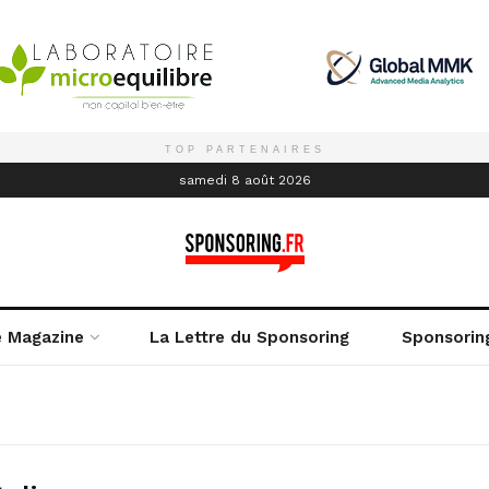
TOP PARTENAIRES
é
samedi 8 août 2026
e Magazine
La Lettre du Sponsoring
Sponsorin