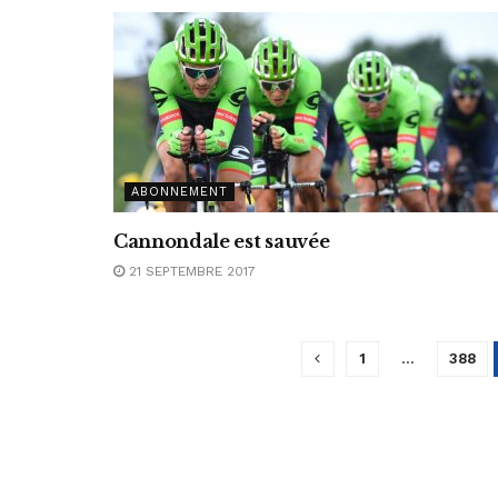
ABONNEMENT
Cannondale est sauvée
21 SEPTEMBRE 2017
1
…
388