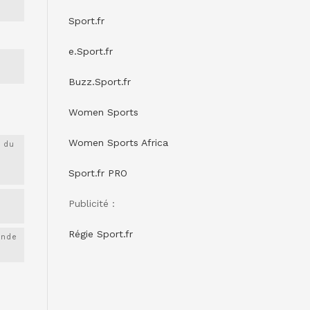
Sport.fr
e.Sport.fr
Buzz.Sport.fr
Women Sports
Women Sports Africa
 du
Sport.fr PRO
Publicité :
Régie Sport.fr
onde