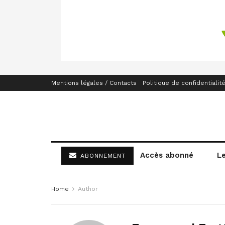
Mentions légales / Contacts
Politique de confidentialit
Accès abonné
L
ABONNEMENT
Home
Author