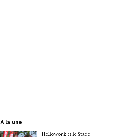
A la une
Hellowork et le Stade