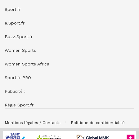
Sport.fr
e.Sport.fr
Buzz.Sport.fr
Women Sports
Women Sports Africa
Sport.fr PRO
Publicité :
Régie Sport.fr
Mentions légales / Contacts
Politique de confidentialité
© SPONSORING.FR