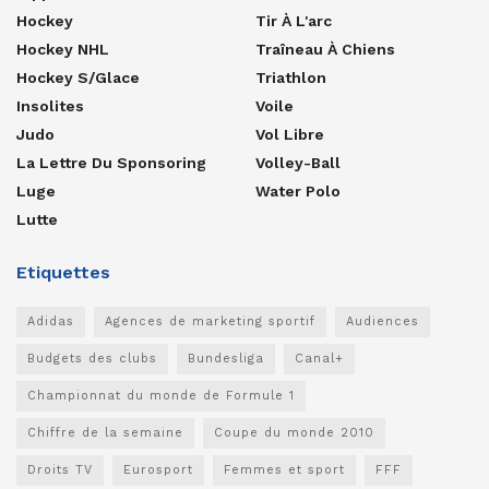
Hockey
Tir À L'arc
Hockey NHL
Traîneau À Chiens
Hockey S/glace
Triathlon
Insolites
Voile
Judo
Vol Libre
La Lettre Du Sponsoring
Volley-Ball
Luge
Water Polo
Lutte
Etiquettes
Adidas
Agences de marketing sportif
Audiences
Budgets des clubs
Bundesliga
Canal+
Championnat du monde de Formule 1
Chiffre de la semaine
Coupe du monde 2010
Droits TV
Eurosport
Femmes et sport
FFF