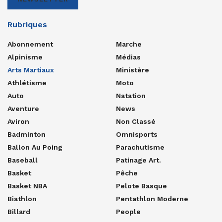
Rubriques
Abonnement
Marche
Alpinisme
Médias
Arts Martiaux
Ministère
Athlétisme
Moto
Auto
Natation
Aventure
News
Aviron
Non Classé
Badminton
Omnisports
Ballon Au Poing
Parachutisme
Baseball
Patinage Art.
Basket
Pêche
Basket NBA
Pelote Basque
Biathlon
Pentathlon Moderne
Billard
People