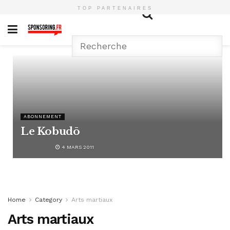
TOP PARTENAIRES
ABONNEMENT
Le Kobudō
4 MARS 2011
Home
Category
Arts martiaux
Arts martiaux