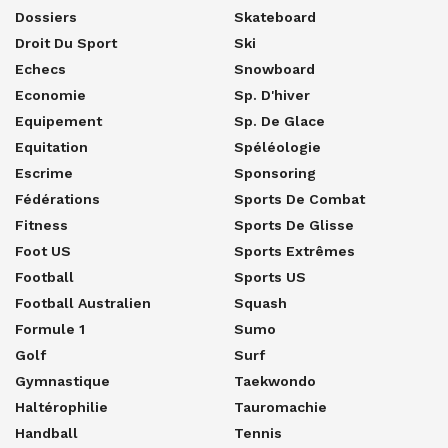
Dossiers
Skateboard
Droit Du Sport
Ski
Echecs
Snowboard
Economie
Sp. D'hiver
Equipement
Sp. De Glace
Equitation
Spéléologie
Escrime
Sponsoring
Fédérations
Sports De Combat
Fitness
Sports De Glisse
Foot US
Sports Extrêmes
Football
Sports US
Football Australien
Squash
Formule 1
Sumo
Golf
Surf
Gymnastique
Taekwondo
Haltérophilie
Tauromachie
Handball
Tennis