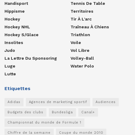
Handisport
Tennis De Table
Hippisme
Territoires
Hockey
Tir À L'arc
Hockey NHL
Traîneau À Chiens
Hockey S/glace
Triathlon
Insolites
Voile
Judo
Vol Libre
La Lettre Du Sponsoring
Volley-Ball
Luge
Water Polo
Lutte
Etiquettes
Adidas
Agences de marketing sportif
Audiences
Budgets des clubs
Bundesliga
Canal+
Championnat du monde de Formule 1
Chiffre de la semaine
Coupe du monde 2010