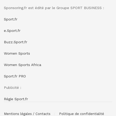
Sponsoring.fr est édité par le Groupe SPORT BUSINESS :
Sport.fr
e.Sport.fr
Buzz.Sport.fr
Women Sports
Women Sports Africa
Sport.fr PRO
Publicité :
Régie Sport.fr
Mentions légales / Contacts
Politique de confidentialité