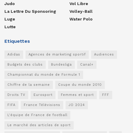
Judo
Vol Libre
La Lettre Du Sponsoring
Volley-Ball
Luge
Water Polo
Lutte
Etiquettes
Adidas
Agences de marketing sportif
Audiences
Budgets des clubs
Bundesliga
Canal+
Championnat du monde de Formule 1
Chiffre de la semaine
Coupe du monde 2010
Droits TV
Eurosport
Femmes et sport
FFF
FIFA
France Télévisions
JO 2024
L'équipe de France de football
Le marché des articles de sport