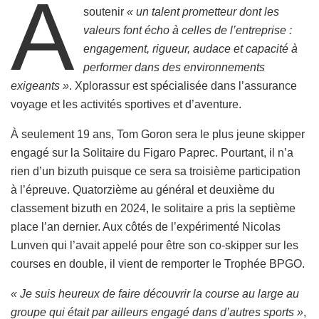
À
soutenir
« un talent prometteur dont les
valeurs font écho à celles de l’entreprise :
engagement, rigueur, audace et capacité à
performer dans des environnements
exigeants »
. Xplorassur est spécialisée dans l’assurance
voyage et les activités sportives et d’aventure.
À seulement 19 ans, Tom Goron sera le plus jeune skipper
engagé sur la Solitaire du Figaro Paprec. Pourtant, il n’a
rien d’un bizuth puisque ce sera sa troisième participation
à l’épreuve. Quatorzième au général et deuxième du
classement bizuth en 2024, le solitaire a pris la septième
place l’an dernier. Aux côtés de l’expérimenté Nicolas
Lunven qui l’avait appelé pour être son co-skipper sur les
courses en double, il vient de remporter le Trophée BPGO.
« Je suis heureux de faire découvrir la course au large au
groupe qui était par ailleurs engagé dans d’autres sports »
,