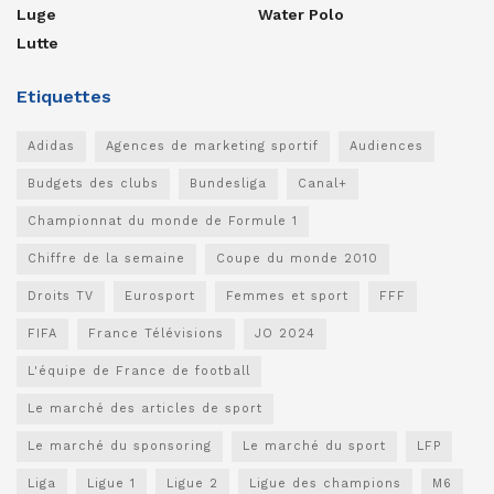
Luge
Water Polo
Lutte
Etiquettes
Adidas
Agences de marketing sportif
Audiences
Budgets des clubs
Bundesliga
Canal+
Championnat du monde de Formule 1
Chiffre de la semaine
Coupe du monde 2010
Droits TV
Eurosport
Femmes et sport
FFF
FIFA
France Télévisions
JO 2024
L'équipe de France de football
Le marché des articles de sport
Le marché du sponsoring
Le marché du sport
LFP
Liga
Ligue 1
Ligue 2
Ligue des champions
M6