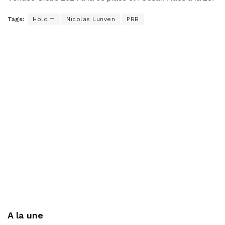
Tags:
Holcim
Nicolas Lunven
PRB
A la une