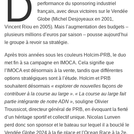
D
performance du sponsoring industriel
français, avec deux victoires sur le Vendée
Globe (Michel Desjoyeaux en 2001,
Vincent Riou en 2005). Mais l’augmentation des budgets –
plusieurs millions d’euros par saison – pousse aujourd’hui
le groupe à revoir sa stratégie.
Après trois années sous les couleurs Holcim-PRB, le duo
met fin à sa campagne en IMOCA. Cela signifie que
l’IMOCA est désormais à la vente, tandis que différentes
options stratégiques sont à l’étude. Holcim et PRB
souhaitent désormais
« explorer de nouvelles façons de
contribuer à la course au large »
.
« La course au large fait
partie intégrante de notre ADN »
, souligne Olivier
Troussicot, directeur général de PRB, en évoquant la fierté
d’un héritage sportif et collectif unique. Nicolas Lunven
perd donc son sponsor et le bateau sur lequel il a bouclé le
Vendée Globe 2024 à la 6e place et l’Ocean Race à la 2e.