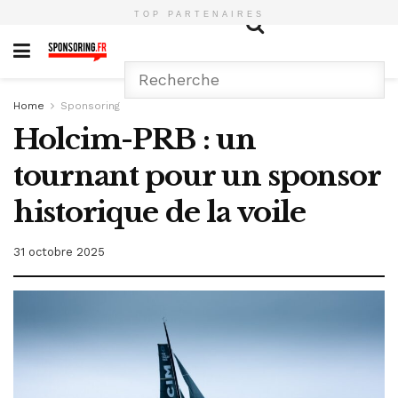
TOP PARTENAIRES
Home
Sponsoring
Holcim-PRB : un
tournant pour un sponsor
historique de la voile
31 octobre 2025