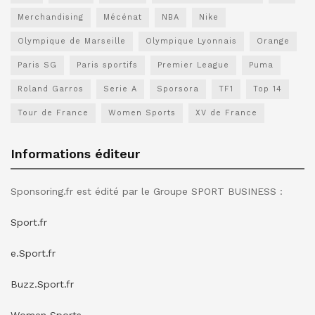
Merchandising
Mécénat
NBA
Nike
Olympique de Marseille
Olympique Lyonnais
Orange
Paris SG
Paris sportifs
Premier League
Puma
Roland Garros
Serie A
Sporsora
TF1
Top 14
Tour de France
Women Sports
XV de France
Informations éditeur
Sponsoring.fr est édité par le Groupe SPORT BUSINESS :
Sport.fr
e.Sport.fr
Buzz.Sport.fr