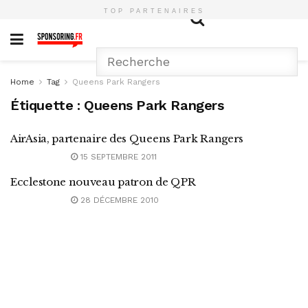
TOP PARTENAIRES
Home
Tag
Queens Park Rangers
Étiquette :
Queens Park Rangers
AirAsia, partenaire des Queens Park Rangers
15 SEPTEMBRE 2011
Ecclestone nouveau patron de QPR
28 DÉCEMBRE 2010