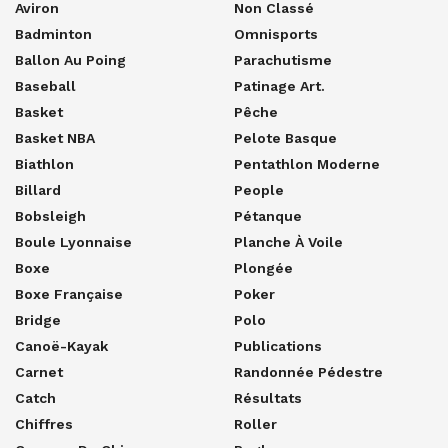
Aviron
Non Classé
Badminton
Omnisports
Ballon Au Poing
Parachutisme
Baseball
Patinage Art.
Basket
Pêche
Basket NBA
Pelote Basque
Biathlon
Pentathlon Moderne
Billard
People
Bobsleigh
Pétanque
Boule Lyonnaise
Planche À Voile
Boxe
Plongée
Boxe Française
Poker
Bridge
Polo
Canoë-Kayak
Publications
Carnet
Randonnée Pédestre
Catch
Résultats
Chiffres
Roller