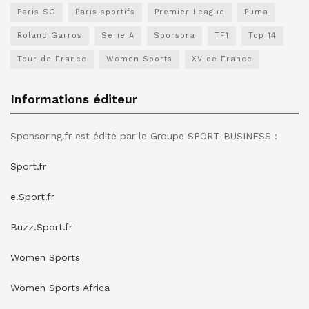
Paris SG
Paris sportifs
Premier League
Puma
Roland Garros
Serie A
Sporsora
TF1
Top 14
Tour de France
Women Sports
XV de France
Informations éditeur
Sponsoring.fr est édité par le Groupe SPORT BUSINESS :
Sport.fr
e.Sport.fr
Buzz.Sport.fr
Women Sports
Women Sports Africa