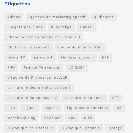
Etiquettes
Adidas
Agences de marketing sportif
Audiences
Budgets des clubs
Bundesliga
Canal+
Championnat du monde de Formule 1
Chiffre de la semaine
Coupe du monde 2010
Droits TV
Eurosport
Femmes et sport
FFF
FIFA
France Télévisions
JO 2024
L'équipe de France de football
Le marché des articles de sport
Le marché du sponsoring
Le marché du sport
LFP
Liga
Ligue 1
Ligue 2
Ligue des champions
M6
Merchandising
Mécénat
NBA
Nike
Olympique de Marseille
Olympique Lyonnais
Orange