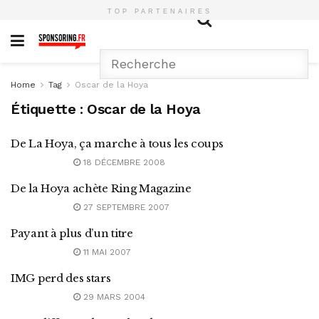
TOP PARTENAIRES
Home
Tag
Oscar de la Hoya
Étiquette :
Oscar de la Hoya
De La Hoya, ça marche à tous les coups
18 DÉCEMBRE 2008
De la Hoya achète Ring Magazine
27 SEPTEMBRE 2007
Payant à plus d’un titre
11 MAI 2007
IMG perd des stars
29 MARS 2004