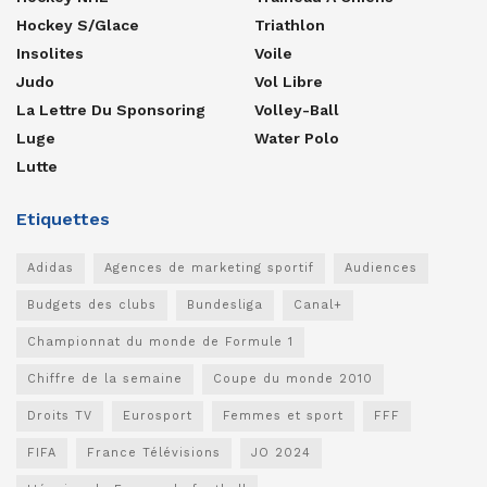
Hockey S/glace
Triathlon
Insolites
Voile
Judo
Vol Libre
La Lettre Du Sponsoring
Volley-Ball
Luge
Water Polo
Lutte
Etiquettes
Adidas
Agences de marketing sportif
Audiences
Budgets des clubs
Bundesliga
Canal+
Championnat du monde de Formule 1
Chiffre de la semaine
Coupe du monde 2010
Droits TV
Eurosport
Femmes et sport
FFF
FIFA
France Télévisions
JO 2024