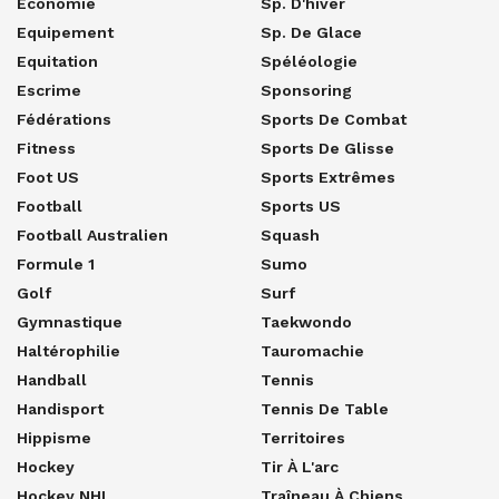
Economie
Sp. D'hiver
Equipement
Sp. De Glace
Equitation
Spéléologie
Escrime
Sponsoring
Fédérations
Sports De Combat
Fitness
Sports De Glisse
Foot US
Sports Extrêmes
Football
Sports US
Football Australien
Squash
Formule 1
Sumo
Golf
Surf
Gymnastique
Taekwondo
Haltérophilie
Tauromachie
Handball
Tennis
Handisport
Tennis De Table
Hippisme
Territoires
Hockey
Tir À L'arc
Hockey NHL
Traîneau À Chiens