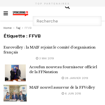
TOP PARTENAIRES
Home
Tag
FFVB
Étiquette :
FFVB
Eurovolley : la MAIF rejoint le comité d’organisation
français
3 MAI 2019
Acoufun nouveau fournisseur officiel
de la FFNatation
28 JANVIER 2019
MAIF nouvel assureur de la FFVolley
6 JUIN 2018