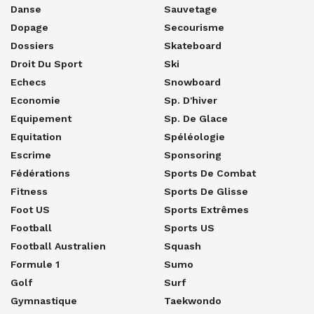
Danse
Sauvetage
Dopage
Secourisme
Dossiers
Skateboard
Droit Du Sport
Ski
Echecs
Snowboard
Economie
Sp. D'hiver
Equipement
Sp. De Glace
Equitation
Spéléologie
Escrime
Sponsoring
Fédérations
Sports De Combat
Fitness
Sports De Glisse
Foot US
Sports Extrêmes
Football
Sports US
Football Australien
Squash
Formule 1
Sumo
Golf
Surf
Gymnastique
Taekwondo