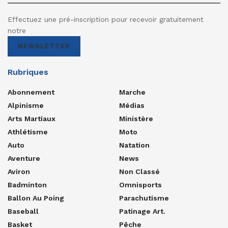
Effectuez une pré-inscription pour recevoir gratuitement
notre
NEWSLETTER
Rubriques
Abonnement
Marche
Alpinisme
Médias
Arts Martiaux
Ministère
Athlétisme
Moto
Auto
Natation
Aventure
News
Aviron
Non Classé
Badminton
Omnisports
Ballon Au Poing
Parachutisme
Baseball
Patinage Art.
Basket
Pêche