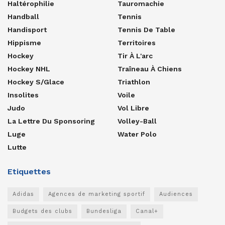
Haltérophilie
Tauromachie
Handball
Tennis
Handisport
Tennis De Table
Hippisme
Territoires
Hockey
Tir À L'arc
Hockey NHL
Traîneau À Chiens
Hockey S/glace
Triathlon
Insolites
Voile
Judo
Vol Libre
La Lettre Du Sponsoring
Volley-Ball
Luge
Water Polo
Lutte
Etiquettes
Adidas
Agences de marketing sportif
Audiences
Budgets des clubs
Bundesliga
Canal+