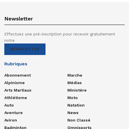
Newsletter
Effectuez une pré-inscription pour recevoir gratuitement
notre
NEWSLETTER
Rubriques
Abonnement
Marche
Alpinisme
Médias
Arts Martiaux
Ministère
Athlétisme
Moto
Auto
Natation
Aventure
News
Aviron
Non Classé
Badminton
Omnisports