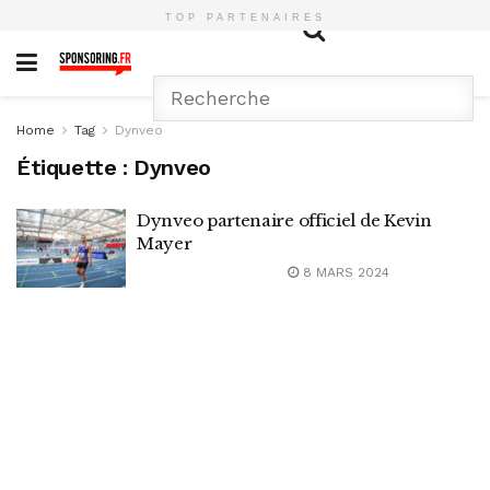
TOP PARTENAIRES
Home
Tag
Dynveo
Étiquette :
Dynveo
Dynveo partenaire officiel de Kevin
Mayer
8 MARS 2024