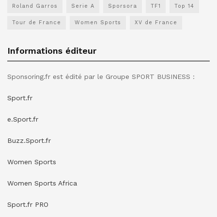
Roland Garros
Serie A
Sporsora
TF1
Top 14
Tour de France
Women Sports
XV de France
Informations éditeur
Sponsoring.fr est édité par le Groupe SPORT BUSINESS :
Sport.fr
e.Sport.fr
Buzz.Sport.fr
Women Sports
Women Sports Africa
Sport.fr PRO