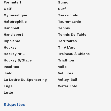
Formule 1
Sumo
Golf
Surf
Gymnastique
Taekwondo
Haltérophilie
Tauromachie
Handball
Tennis
Handisport
Tennis De Table
Hippisme
Territoires
Hockey
Tir À L'arc
Hockey NHL
Traîneau À Chiens
Hockey S/glace
Triathlon
Insolites
Voile
Judo
Vol Libre
La Lettre Du Sponsoring
Volley-Ball
Luge
Water Polo
Lutte
Etiquettes