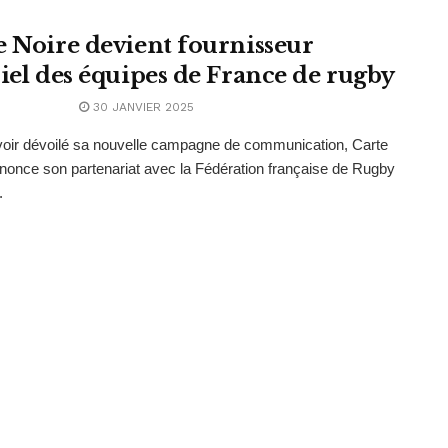
e Noire devient fournisseur
ciel des équipes de France de rugby
30 JANVIER 2025
oir dévoilé sa nouvelle campagne de communication, Carte
nonce son partenariat avec la Fédération française de Rugby
.