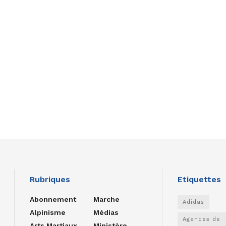
Rubriques
Etiquettes
Abonnement
Marche
Adidas
Alpinisme
Médias
Agences de
Arts Martiaux
Ministère