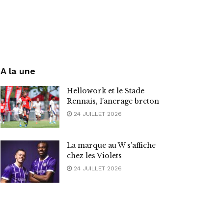
A la une
Hellowork et le Stade
Rennais, l’ancrage breton
24 JUILLET 2026
La marque au W s’affiche
chez les Violets
24 JUILLET 2026