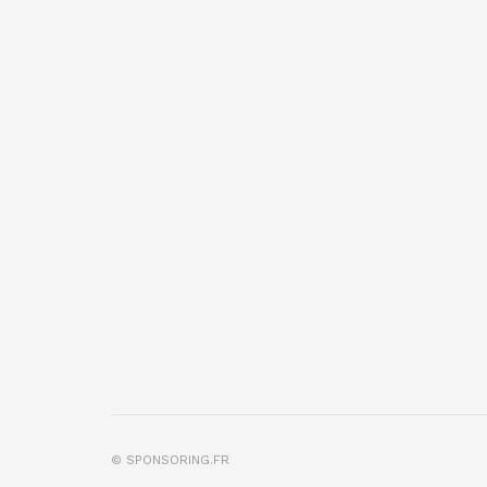
© SPONSORING.FR