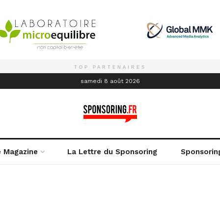
TOP PARTENAIRES
é
samedi 8 août 2026
e Magazine
La Lettre du Sponsoring
Sponsorin