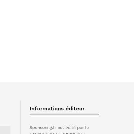
Informations éditeur
Sponsoring.fr est édité par le
Groupe SPORT BUSINESS :