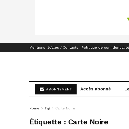
Mentions légales / Contacts
Politique de confidentialit
Accès abonné
L
ABONNEMENT
Home
Tag
Carte Noire
Étiquette :
Carte Noire