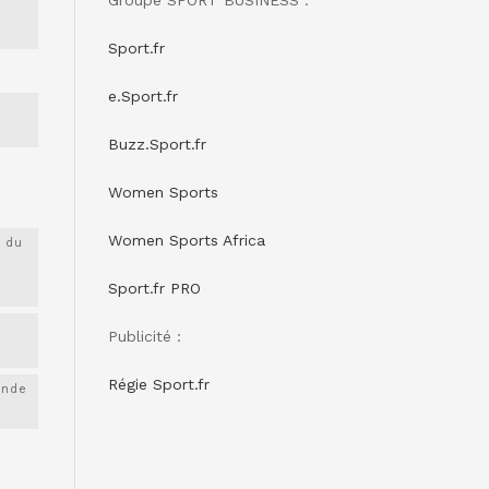
Sport.fr
e.Sport.fr
Buzz.Sport.fr
Women Sports
Women Sports Africa
 du
Sport.fr PRO
Publicité :
Régie Sport.fr
onde