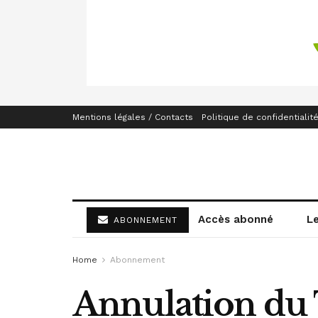
Mentions légales / Contacts
Politique de confidentialit
Accès abonné
L
ABONNEMENT
Home
Abonnement
Annulation du 