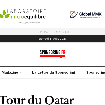
TOP PARTENAIRES
é
samedi 8 août 2026
e Magazine
La Lettre du Sponsoring
Sponsorin
Tour du Qatar