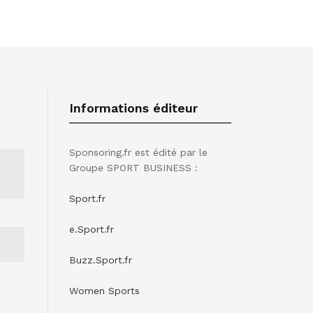
Informations éditeur
Sponsoring.fr est édité par le
Groupe SPORT BUSINESS :
Sport.fr
e.Sport.fr
Buzz.Sport.fr
Women Sports