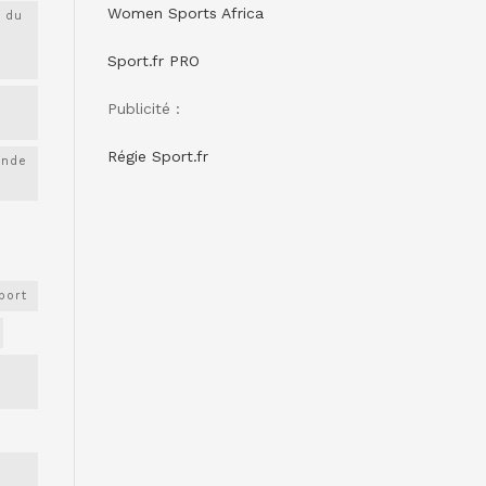
Women Sports Africa
 du
Sport.fr PRO
Publicité :
Régie Sport.fr
onde
port