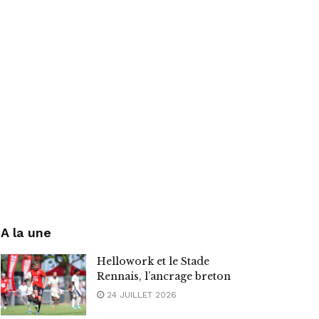
A la une
Hellowork et le Stade
Rennais, l’ancrage breton
24 JUILLET 2026