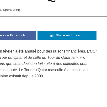
e
,
Sponsoring
are on Facebook
Share on Linkedin
 février, a été annulé pour des raisons financières.
L’UCI
 Tour du Qatar et de celle du Tour du Qatar féminin
,
pris que cette décision fait suite à des difficultés pour
lle ajouté. Le Tour du Qatar masculin était inscrit au
inine existait depuis 2009.