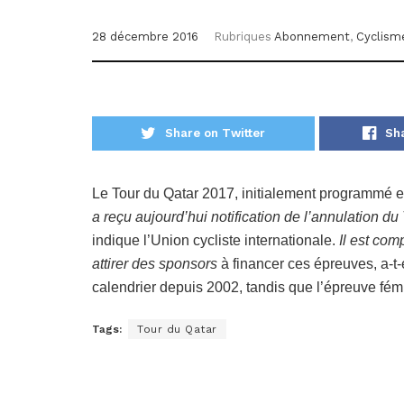
28 décembre 2016
Rubriques
Abonnement
,
Cyclism
Share on Twitter
Sh
Le Tour du Qatar 2017, initialement programmé en
a reçu aujourd’hui notification de l’annulation du
indique l’Union cycliste internationale.
Il est com
attirer des sponsors
à financer ces épreuves, a-t-e
calendrier depuis 2002, tandis que l’épreuve fém
Tags:
Tour du Qatar