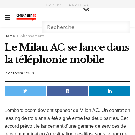
TOP PARTENAIRES
Home
Abonnement
Le Milan AC se lance dans
la téléphonie mobile
2 octobre 2000
Lombardiacom devient sponsor du Milan AC. Un contrat en
leasing de trois ans a été signé entre les deux parties. Cet
accord prévoit le lancement d’une gamme de services de
télécommunication à destination des tifosi sous le nom de