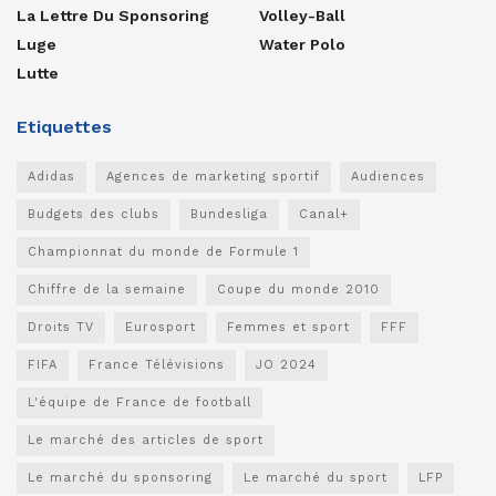
La Lettre Du Sponsoring
Volley-Ball
Luge
Water Polo
Lutte
Etiquettes
Adidas
Agences de marketing sportif
Audiences
Budgets des clubs
Bundesliga
Canal+
Championnat du monde de Formule 1
Chiffre de la semaine
Coupe du monde 2010
Droits TV
Eurosport
Femmes et sport
FFF
FIFA
France Télévisions
JO 2024
L'équipe de France de football
Le marché des articles de sport
Le marché du sponsoring
Le marché du sport
LFP