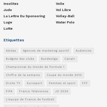
Insolites
Voile
Judo
Vol Libre
La Lettre Du Sponsoring
Volley-Ball
Luge
Water Polo
Lutte
Etiquettes
Adidas
Agences de marketing sportif
Audiences
Budgets des clubs
Bundesliga
Canal+
Championnat du monde de Formule 1
Chiffre de la semaine
Coupe du monde 2010
Droits TV
Eurosport
Femmes et sport
FFF
FIFA
France Télévisions
JO 2024
L'équipe de France de football