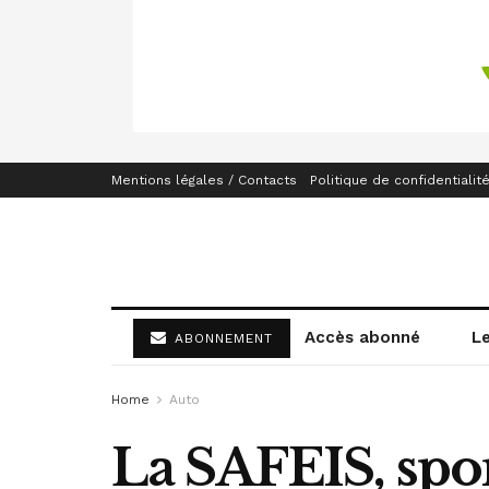
Mentions légales / Contacts
Politique de confidentialit
Accès abonné
L
ABONNEMENT
Home
Auto
La SAFEIS, spo