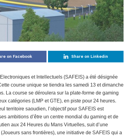
are on Facebook
Share on Linkedin
Electroniques et Intellectuels (SAFEIS) a été désignée
 Cette course unique se tiendra les samedi 13 et dimanche
ns. La course se déroulera sur la plate-forme de gaming
deux catégories (LMP et GTE), en piste pour 24 heures.
l territoire saoudien, l’objectif pour SAFEIS est
ses ambitions d’être un centre mondial du gaming et de
utien aux 24 Heures du Mans Virtuelles, suit d’une
Joueurs sans frontières), une initiative de SAFEIS qui a