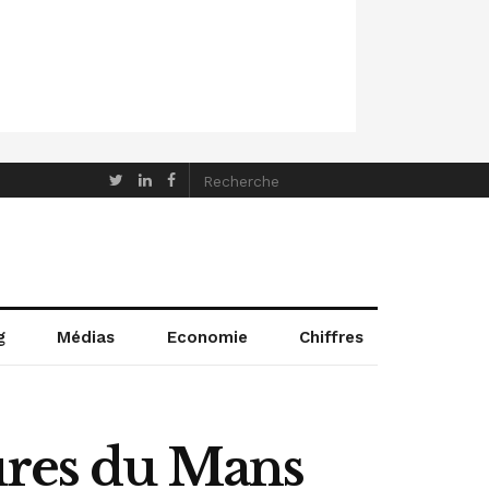
g
Médias
Economie
Chiffres
ures du Mans