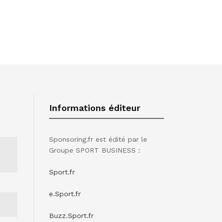
Informations éditeur
Sponsoring.fr est édité par le
Groupe SPORT BUSINESS :
Sport.fr
e.Sport.fr
Buzz.Sport.fr