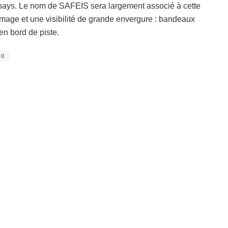
 pays. Le nom de SAFEIS sera largement associé à cette
image et une visibilité de grande envergure : bandeaux
en bord de piste.
20