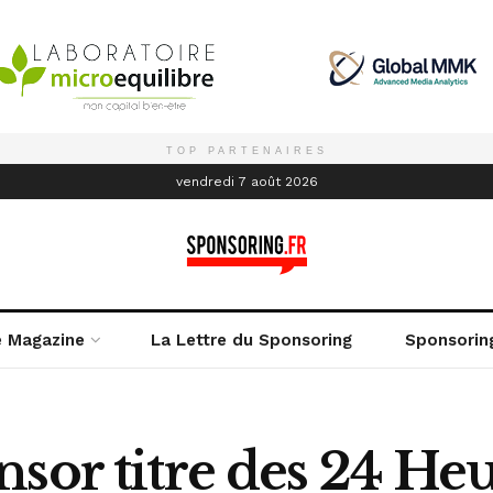
TOP PARTENAIRES
é
vendredi 7 août 2026
e Magazine
La Lettre du Sponsoring
Sponsorin
nsor titre des 24 He