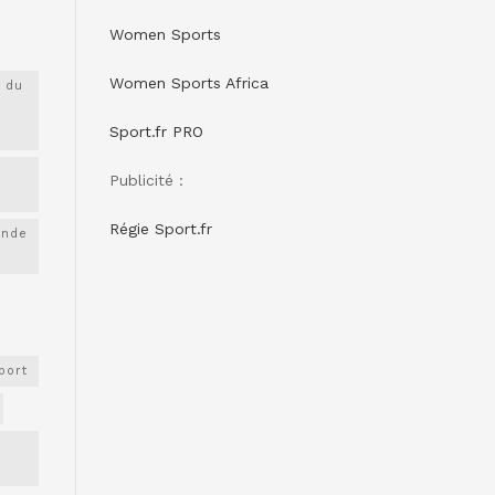
Women Sports
Women Sports Africa
 du
Sport.fr PRO
Publicité :
Régie Sport.fr
onde
port