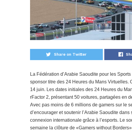
Share on Twitter
Sh
La Fédération d’Arabie Saoudite pour les Sports 
sponsor titre des 24 Heures du Mans Virtuelles.
14 juin. Les dates initiales des 24 Heures du Ma
rFactor 2, présentant 50 voitures, partagées en 
Avec pas moins de 6 millions de gamers sur le seu
d’encourager et soutenir l’Arabie Saoudite dans 
connexion internationale grâce à l’esports. Le so
semaine la clôture de «Gamers without Borders» (