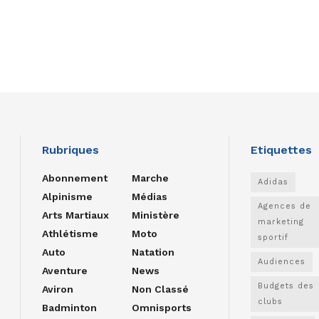
Rubriques
Etiquettes
Abonnement
Marche
Adidas
Alpinisme
Médias
Agences de
Arts Martiaux
Ministère
marketing
Athlétisme
Moto
sportif
Auto
Natation
Audiences
Aventure
News
Budgets des
Aviron
Non Classé
clubs
Badminton
Omnisports