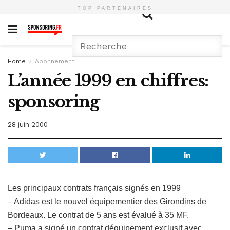
TOP PARTENAIRES
Home
Abonnement
L’année 1999 en chiffres:
sponsoring
28 juin 2000
Les principaux contrats français signés en 1999
– Adidas est le nouvel équipementier des Girondins de
Bordeaux. Le contrat de 5 ans est évalué à 35 MF.
– Puma a signé un contrat déquipement exclusif avec