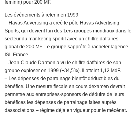
féminin) pour 200 MF.
Les événements à retenir en 1999
– Havas Advertising a créé le pôle Havas Advertising
Sports, qui devient lun des 1ers groupes mondiaux dans le
secteur du mar-keting sportif avec un chiffre daffaires
global de 200 MF. Le groupe sapprête à racheter lagence
ISL France.
– Jean-Claude Darmon a vu le chiffre daffaires de son
groupe exploser en 1999 (+34,5%). Il atteint 1,12 MdF.
– Les dépenses de parrainage bientôt déductibles du
bénéfice. Une mesure fiscale en cours dexamen devrait
permettre aux entreprises-sponsors de déduire de leurs
bénéfices les dépenses de parrainage faites auprès
dassociations – régime déjà en vigueur pour le mécénat.