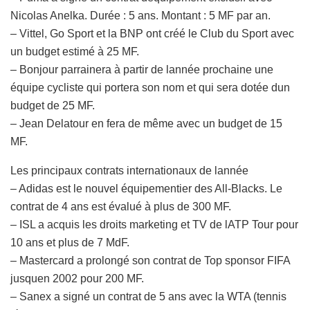
Nicolas Anelka. Durée : 5 ans. Montant : 5 MF par an.
– Vittel, Go Sport et la BNP ont créé le Club du Sport avec
un budget estimé à 25 MF.
– Bonjour parrainera à partir de lannée prochaine une
équipe cycliste qui portera son nom et qui sera dotée dun
budget de 25 MF.
– Jean Delatour en fera de même avec un budget de 15
MF.
Les principaux contrats internationaux de lannée
– Adidas est le nouvel équipementier des All-Blacks. Le
contrat de 4 ans est évalué à plus de 300 MF.
– ISL a acquis les droits marketing et TV de lATP Tour pour
10 ans et plus de 7 MdF.
– Mastercard a prolongé son contrat de Top sponsor FIFA
jusquen 2002 pour 200 MF.
– Sanex a signé un contrat de 5 ans avec la WTA (tennis