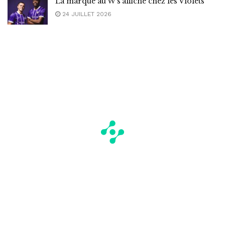
La marque au W s’affiche chez les Violets
24 JUILLET 2026