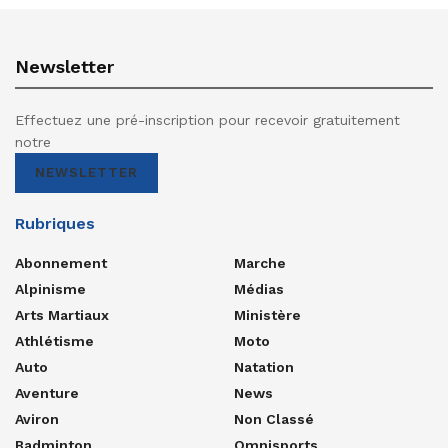
Newsletter
Effectuez une pré-inscription pour recevoir gratuitement
notre
NEWSLETTER
Rubriques
Abonnement
Marche
Alpinisme
Médias
Arts Martiaux
Ministère
Athlétisme
Moto
Auto
Natation
Aventure
News
Aviron
Non Classé
Badminton
Omnisports