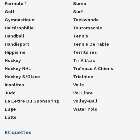
Formule 1
Sumo
Golf
Surf
Gymnastique
Taekwondo
Haltérophilie
Tauromachie
Handball
Tennis
Handisport
Tennis De Table
Hippisme
Territoires
Hockey
Tir À L'arc
Hockey NHL
Traîneau À Chiens
Hockey S/glace
Triathlon
Insolites
Voile
Judo
Vol Libre
La Lettre Du Sponsoring
Volley-Ball
Luge
Water Polo
Lutte
Etiquettes