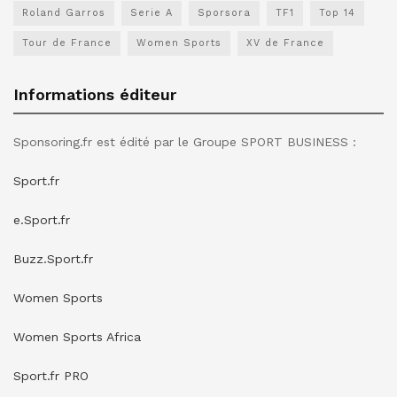
Roland Garros
Serie A
Sporsora
TF1
Top 14
Tour de France
Women Sports
XV de France
Informations éditeur
Sponsoring.fr est édité par le Groupe SPORT BUSINESS :
Sport.fr
e.Sport.fr
Buzz.Sport.fr
Women Sports
Women Sports Africa
Sport.fr PRO