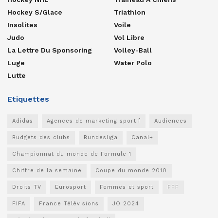
Hockey S/glace
Triathlon
Insolites
Voile
Judo
Vol Libre
La Lettre Du Sponsoring
Volley-Ball
Luge
Water Polo
Lutte
Etiquettes
Adidas
Agences de marketing sportif
Audiences
Budgets des clubs
Bundesliga
Canal+
Championnat du monde de Formule 1
Chiffre de la semaine
Coupe du monde 2010
Droits TV
Eurosport
Femmes et sport
FFF
FIFA
France Télévisions
JO 2024