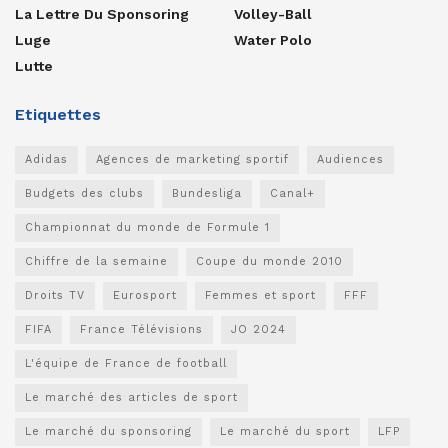
La Lettre Du Sponsoring
Volley-Ball
Luge
Water Polo
Lutte
Etiquettes
Adidas
Agences de marketing sportif
Audiences
Budgets des clubs
Bundesliga
Canal+
Championnat du monde de Formule 1
Chiffre de la semaine
Coupe du monde 2010
Droits TV
Eurosport
Femmes et sport
FFF
FIFA
France Télévisions
JO 2024
L'équipe de France de football
Le marché des articles de sport
Le marché du sponsoring
Le marché du sport
LFP