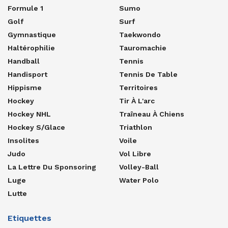
Formule 1
Sumo
Golf
Surf
Gymnastique
Taekwondo
Haltérophilie
Tauromachie
Handball
Tennis
Handisport
Tennis De Table
Hippisme
Territoires
Hockey
Tir À L'arc
Hockey NHL
Traîneau À Chiens
Hockey S/glace
Triathlon
Insolites
Voile
Judo
Vol Libre
La Lettre Du Sponsoring
Volley-Ball
Luge
Water Polo
Lutte
Etiquettes