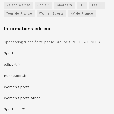
Roland Garros
Serie A
Sporsora
TF1
Top 14
Tour de France
Women Sports
XV de France
Informations éditeur
Sponsoring.fr est édité par le Groupe SPORT BUSINESS :
Sport.fr
e.Sport.fr
Buzz.Sport.fr
Women Sports
Women Sports Africa
Sport.fr PRO