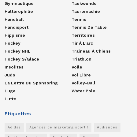
Gymnastique
Taekwondo
Haltérophilie
Tauromachie
Handball
Tennis
Handisport
Tennis De Table
Hippisme
Territoires
Hockey
Tir À L'arc
Hockey NHL
Traîneau À Chiens
Hockey S/glace
Triathlon
Insolites
Voile
Judo
Vol Libre
La Lettre Du Sponsoring
Volley-Ball
Luge
Water Polo
Lutte
Etiquettes
Adidas
Agences de marketing sportif
Audiences