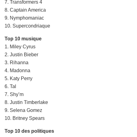
7. Transformers 4
8. Captain America
9. Nymphomaniac
10. Supercondriaque
Top 10 musique
1. Miley Cyrus
2. Justin Bieber
3. Rihanna
4. Madonna
5. Katy Perry
6. Tal
7. Shy’m
8. Justin Timberlake
9. Selena Gomez
10. Britney Spears
Top 10 des politiques