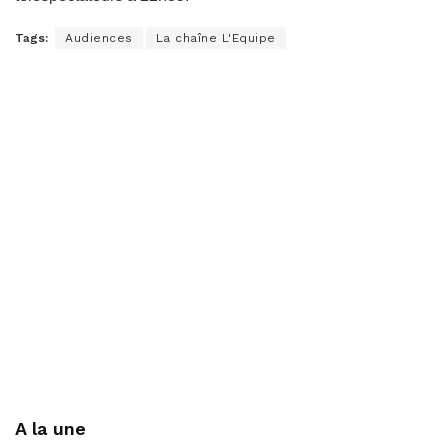
Tags:
Audiences
La chaîne L'Equipe
A la une