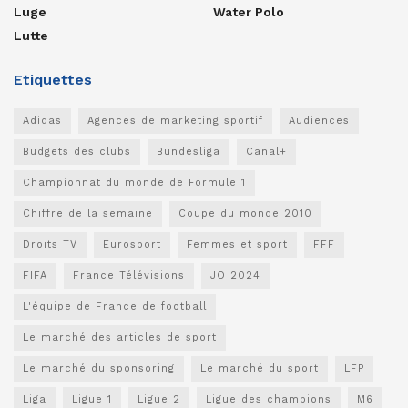
Luge
Water Polo
Lutte
Etiquettes
Adidas
Agences de marketing sportif
Audiences
Budgets des clubs
Bundesliga
Canal+
Championnat du monde de Formule 1
Chiffre de la semaine
Coupe du monde 2010
Droits TV
Eurosport
Femmes et sport
FFF
FIFA
France Télévisions
JO 2024
L'équipe de France de football
Le marché des articles de sport
Le marché du sponsoring
Le marché du sport
LFP
Liga
Ligue 1
Ligue 2
Ligue des champions
M6