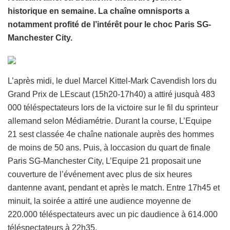
historique en semaine. La chaîne omnisports a
notamment profité de l’intérêt pour le choc Paris SG-
Manchester City.
L’après midi, le duel Marcel Kittel-Mark Cavendish lors du
Grand Prix de LEscaut (15h20-17h40) a attiré jusquà 483
000 téléspectateurs lors de la victoire sur le fil du sprinteur
allemand selon Médiamétrie. Durant la course, L’Equipe
21 sest classée 4e chaîne nationale auprès des hommes
de moins de 50 ans. Puis, à loccasion du quart de finale
Paris SG-Manchester City, L’Equipe 21 proposait une
couverture de l’événement avec plus de six heures
dantenne avant, pendant et après le match. Entre 17h45 et
minuit, la soirée a attiré une audience moyenne de
220.000 téléspectateurs avec un pic daudience à 614.000
téléspectateurs à 22h35.