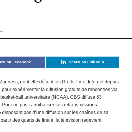
as
are on Facebook
Share on Linkedin
adness, dont elle détient les Droits TV et Internet depuis
 pour expérimenter la diffusion gratuite de rencontres via
 basket-ball universitaire (NCAA), CBS diffuse 53
u. Pour ne pas cannibaliser ses retransmissions
e disposant pas d’une diffusion sur les chaînes de sa
partir des quarts de finale, la télévision redevient