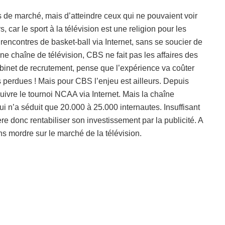
s de marché, mais d’atteindre ceux qui ne pouvaient voir
 car le sport à la télévision est une religion pour les
 rencontres de basket-ball via Internet, sans se soucier de
e chaîne de télévision, CBS ne fait pas les affaires des
binet de recrutement, pense que l’expérience va coûter
s perdues ! Mais pour CBS l’enjeu est ailleurs. Depuis
uivre le tournoi NCAA via Internet. Mais la chaîne
i n’a séduit que 20.000 à 25.000 internautes. Insuffisant
re donc rentabiliser son investissement par la publicité. A
s mordre sur le marché de la télévision.