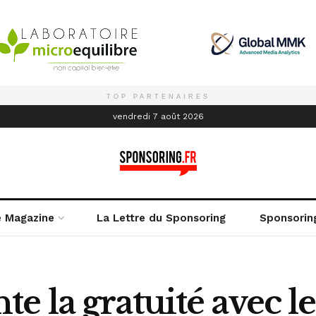
TOP PARTENAIRES
é
vendredi 7 août 2026
e Magazine
La Lettre du Sponsoring
Sponsorin
 la gratuité avec le