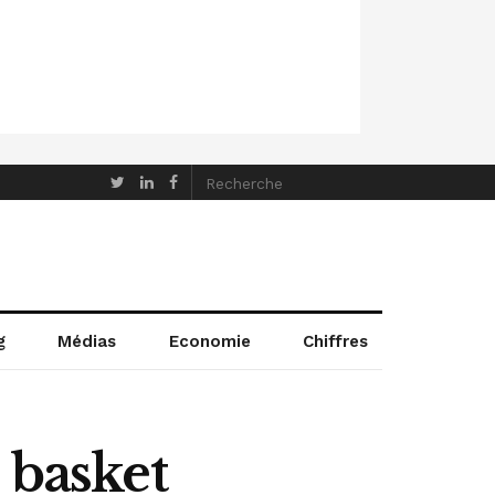
g
Médias
Economie
Chiffres
 basket