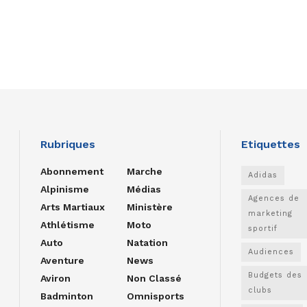
Rubriques
Etiquettes
Abonnement
Marche
Adidas
Alpinisme
Médias
Agences de
Arts Martiaux
Ministère
marketing
Athlétisme
Moto
sportif
Auto
Natation
Audiences
Aventure
News
Budgets des
Aviron
Non Classé
clubs
Badminton
Omnisports