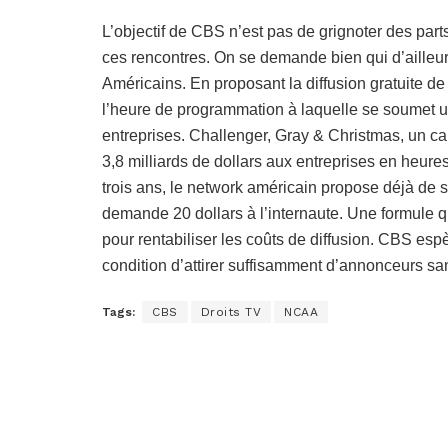
L’objectif de CBS n’est pas de grignoter des part
ces rencontres. On se demande bien qui d’ailleurs,
Américains. En proposant la diffusion gratuite de
l’heure de programmation à laquelle se soumet un
entreprises. Challenger, Gray & Christmas, un ca
3,8 milliards de dollars aux entreprises en heure
trois ans, le network américain propose déjà de s
demande 20 dollars à l’internaute. Une formule qu
pour rentabiliser les coûts de diffusion. CBS espè
condition d’attirer suffisamment d’annonceurs san
Tags:
CBS
Droits TV
NCAA