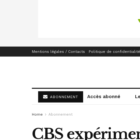
Mentions légales / Contacts
Politique de confidentialit
Accès abonné
L
ABONNEMENT
Home
Abonnement
CBS expérimente