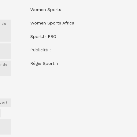
Women Sports
Women Sports Africa
 du
Sport.fr PRO
Publicité :
Régie Sport.fr
onde
port