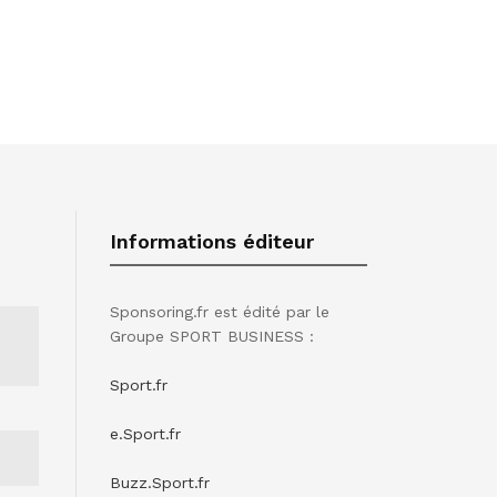
Informations éditeur
Sponsoring.fr est édité par le
Groupe SPORT BUSINESS :
Sport.fr
e.Sport.fr
Buzz.Sport.fr