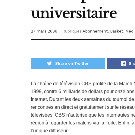
universitaire
27 mars 2006
Rubriques
Abonnement
,
Basket
,
Médi
Share on Twitter
Sh
La chaîne de télévision CBS profite de la March M
1999, contre 6 milliards de dollars pour onze ans,
Internet. Durant les deux semaines du tournoi de
rencontres en direct et gratuitement sur le résea
télévisées, CBS n’autorise que les internautes n
région à regarder les matchs via la Toile. Enfin, à 
l’unique diffuseur.