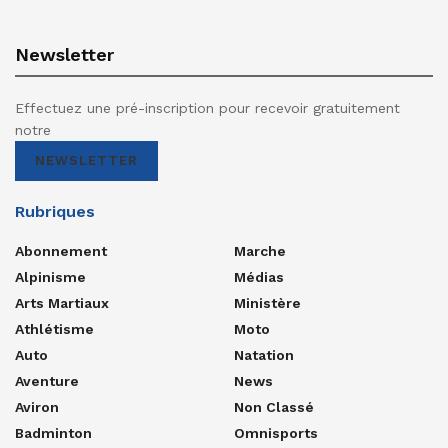
Newsletter
Effectuez une pré-inscription pour recevoir gratuitement
notre
NEWSLETTER
Rubriques
Abonnement
Marche
Alpinisme
Médias
Arts Martiaux
Ministère
Athlétisme
Moto
Auto
Natation
Aventure
News
Aviron
Non Classé
Badminton
Omnisports