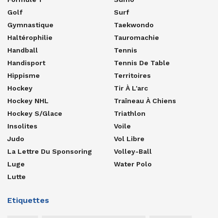
Golf
Surf
Gymnastique
Taekwondo
Haltérophilie
Tauromachie
Handball
Tennis
Handisport
Tennis De Table
Hippisme
Territoires
Hockey
Tir À L'arc
Hockey NHL
Traîneau À Chiens
Hockey S/glace
Triathlon
Insolites
Voile
Judo
Vol Libre
La Lettre Du Sponsoring
Volley-Ball
Luge
Water Polo
Lutte
Etiquettes