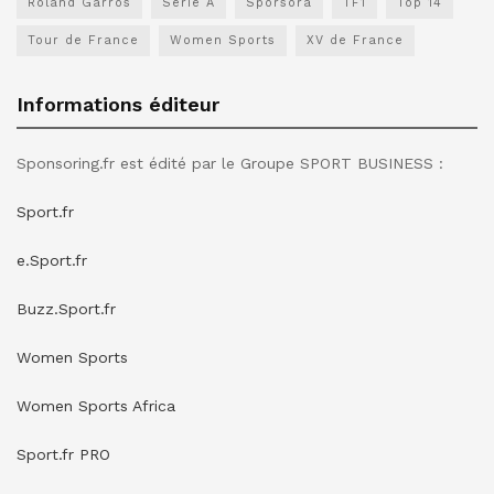
Roland Garros
Serie A
Sporsora
TF1
Top 14
Tour de France
Women Sports
XV de France
Informations éditeur
Sponsoring.fr est édité par le Groupe SPORT BUSINESS :
Sport.fr
e.Sport.fr
Buzz.Sport.fr
Women Sports
Women Sports Africa
Sport.fr PRO