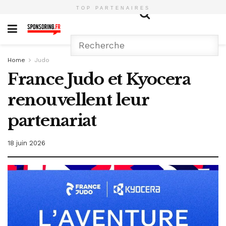
TOP PARTENAIRES
Home
Judo
France Judo et Kyocera
renouvellent leur
partenariat
18 juin 2026