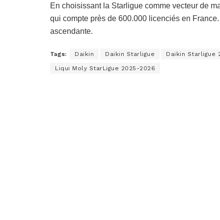
En choisissant la Starligue comme vecteur de mas
qui compte près de 600.000 licenciés en France. 
ascendante.
Tags:
Daikin
Daikin Starligue
Daikin Starligue
Liqui Moly StarLigue 2025-2026