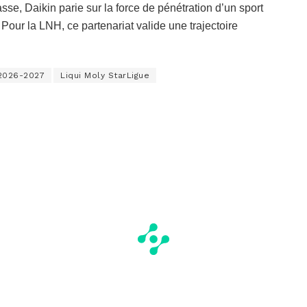
se, Daikin parie sur la force de pénétration d’un sport
Pour la LNH, ce partenariat valide une trajectoire
 2026-2027
Liqui Moly StarLigue