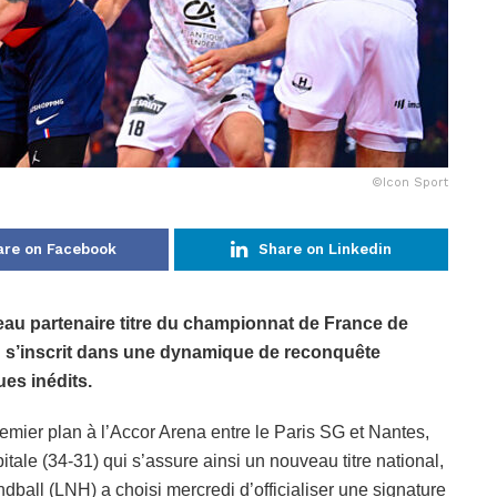
©Icon Sport
are on Facebook
Share on Linkedin
eau partenaire titre du championnat de France de
rd s’inscrit dans une dynamique de reconquête
es inédits.
emier plan à l’Accor Arena entre le Paris SG et Nantes,
itale (34-31) qui s’assure ainsi un nouveau titre national,
dball (LNH) a choisi mercredi d’officialiser une signature