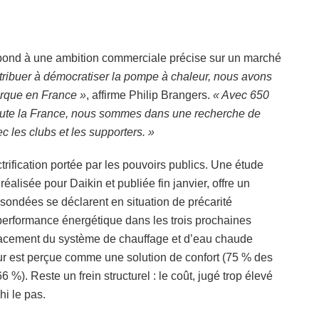
 répond à une ambition commerciale précise sur un marché
tribuer à démocratiser la pompe à chaleur, nous avons
arque en France »
, affirme Philip Brangers.
« Avec 650
toute la France, nous sommes dans une recherche de
c les clubs et les supporters. »
trification portée par les pouvoirs publics. Une étude
éalisée pour Daikin et publiée fin janvier, offre un
sondées se déclarent en situation de précarité
performance énergétique dans les trois prochaines
mplacement du système de chauffage et d’eau chaude
eur est perçue comme une solution de confort (75 % des
%). Reste un frein structurel : le coût, jugé trop élevé
hi le pas.