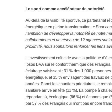
Le sport comme accélérateur de notoriété
Au-delà de la visibilité sportive, ce partenariat
énergétique en pleine transformation.
« Pour con
l’ambition de développer la notoriété de notre m
collaborateurs et un réseau de 12 agences sur 
proximité, nous souhaitons renforcer les liens ave
L’investissement coïncide avec la politique d’élec
Ipsos BVA sur le confort thermique des Français, r
éclairage saisissant : 31 % des 1.000 personnes 
énergétique, et 35 % envisagent des travaux de 
années. Parmi les chantiers prioritaires, le re
sanitaire arrive en tête (11 %). La pompe à chal
répondants), écologique (66 %) et économique (66 
par 57 % des Français qui n’ont pas encore franc