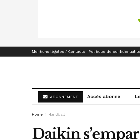
Mentions légales / Contacts
Politique de confidentialit
Accès abonné
L
ABONNEMENT
Home
Handball
Daikin s’empa