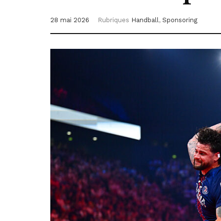
28 mai 2026
Rubriques
Handball
,
Sponsoring