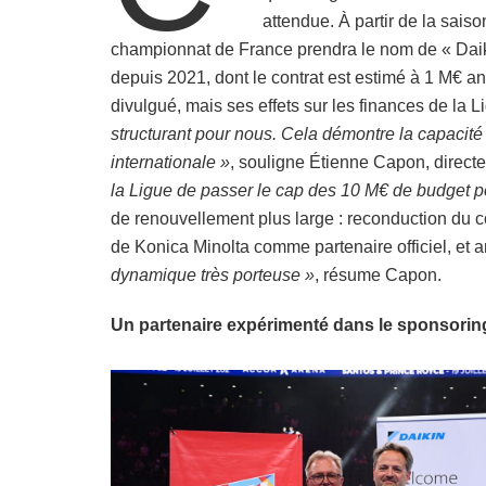
attendue. À partir de la sais
championnat de France prendra le nom de « Daikin
depuis 2021, dont le contrat est estimé à 1 M€ a
divulgué, mais ses effets sur les finances de la Li
structurant pour nous. Cela démontre la capacit
internationale »
, souligne Étienne Capon, directe
la Ligue de passer le cap des 10 M€ de budget p
de renouvellement plus large : reconduction du co
de Konica Minolta comme partenaire officiel, et
dynamique très porteuse »
, résume Capon.
Un partenaire expérimenté dans le sponsoring