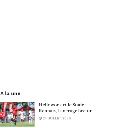
A la une
Hellowork et le Stade
Rennais, l’ancrage breton
24 JUILLET 2026