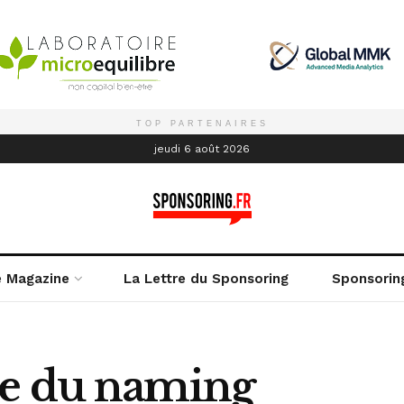
TOP PARTENAIRES
é
jeudi 6 août 2026
e Magazine
La Lettre du Sponsoring
Sponsorin
re du naming