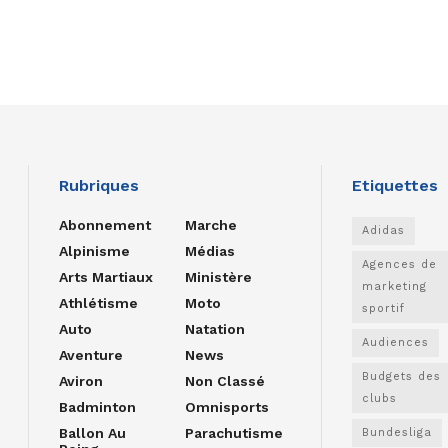
Rubriques
Etiquettes
Abonnement
Marche
Adidas
Alpinisme
Médias
Agences de
Arts Martiaux
Ministère
marketing
Athlétisme
Moto
sportif
Auto
Natation
Audiences
Aventure
News
Budgets des
Aviron
Non Classé
clubs
Badminton
Omnisports
Ballon Au
Parachutisme
Bundesliga