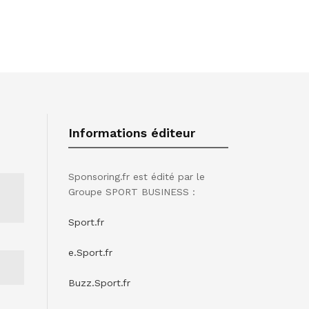
Informations éditeur
Sponsoring.fr est édité par le
Groupe SPORT BUSINESS :
Sport.fr
e.Sport.fr
Buzz.Sport.fr