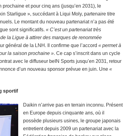
on prochaine et pour cinq ans (jusqu’en 2031), le
 Starligue », succédant à Liqui Moly, partenaire titre
nnuels. Le montant du nouveau partenariat n’a pas été
gue sont significatifs.
« C’est un partenariat très
é de la Ligue à attirer des marques de renommée
ur général de la LNH. Il confirme que l’accord
« permet à
our la saison prochaine »
. Ce cap s’inscrit dans un cycle
ntrat avec le diffuseur beIN Sports jusqu’en 2031, retour
 annonce d’un nouveau sponsor prévue en juin. Une
«
 sportif
Daikin n’arrive pas en terrain inconnu. Présent
en Europe depuis cinquante ans, où il
possède plusieurs usines, le groupe japonais
entretient depuis 2009 un partenariat avec la