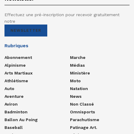
Effectuez une pré-inscription pour recevoir gratuitement
notre
NEWSLETTER
Rubriques
Abonnement
Marche
Alpinisme
Médias
Arts Martiaux
Ministère
Athlétisme
Moto
Auto
Natation
Aventure
News
Aviron
Non Classé
Badminton
Omnisports
Ballon Au Poing
Parachutisme
Baseball
Patinage Art.