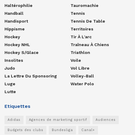
Haltérophilie
Tauromachie
Handball
Tennis
Handisport
Tennis De Table
Hippisme
Territoires
Hockey
Tir À L'arc
Hockey NHL
Traîneau À Chiens
Hockey S/glace
Triathlon
Insolites
Voile
Judo
Vol Libre
La Lettre Du Sponsoring
Volley-Ball
Luge
Water Polo
Lutte
Etiquettes
Adidas
Agences de marketing sportif
Audiences
Budgets des clubs
Bundesliga
Canal+