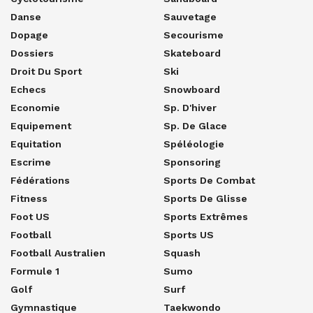
Danse
Sauvetage
Dopage
Secourisme
Dossiers
Skateboard
Droit Du Sport
Ski
Echecs
Snowboard
Economie
Sp. D'hiver
Equipement
Sp. De Glace
Equitation
Spéléologie
Escrime
Sponsoring
Fédérations
Sports De Combat
Fitness
Sports De Glisse
Foot US
Sports Extrêmes
Football
Sports US
Football Australien
Squash
Formule 1
Sumo
Golf
Surf
Gymnastique
Taekwondo