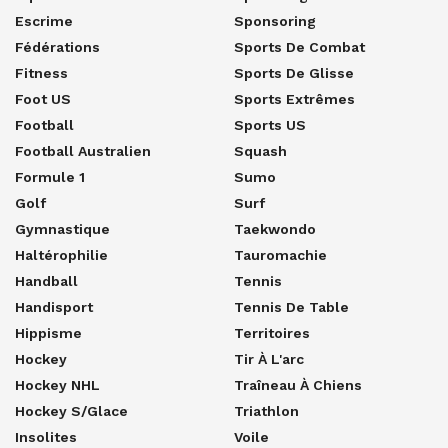
Escrime
Sponsoring
Fédérations
Sports De Combat
Fitness
Sports De Glisse
Foot US
Sports Extrêmes
Football
Sports US
Football Australien
Squash
Formule 1
Sumo
Golf
Surf
Gymnastique
Taekwondo
Haltérophilie
Tauromachie
Handball
Tennis
Handisport
Tennis De Table
Hippisme
Territoires
Hockey
Tir À L'arc
Hockey NHL
Traîneau À Chiens
Hockey S/glace
Triathlon
Insolites
Voile