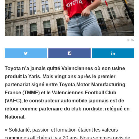
©DR
Toyota n’a jamais quitté Valenciennes où son usine
produit la Yaris. Mais vingt ans après le premier
partenariat signé entre Toyota Motor Manufacturing
France (TMMF) et le Valenciennes Football Club
(VAFC), le constructeur automobile japonais est de
retour comme partenaire du club nordiste, relégué en
National.
« Solidarité, passion et formation étaient les valeurs
communes affichées il y a 20 ans. Nous sommes ravis de