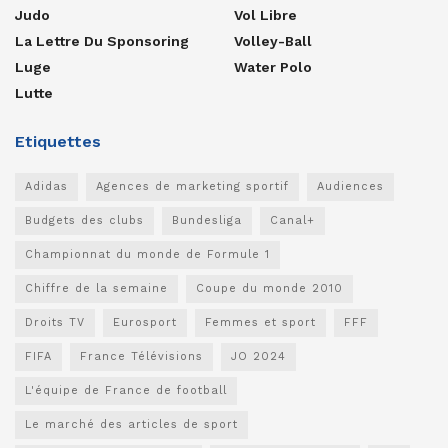
Judo
Vol Libre
La Lettre Du Sponsoring
Volley-Ball
Luge
Water Polo
Lutte
Etiquettes
Adidas
Agences de marketing sportif
Audiences
Budgets des clubs
Bundesliga
Canal+
Championnat du monde de Formule 1
Chiffre de la semaine
Coupe du monde 2010
Droits TV
Eurosport
Femmes et sport
FFF
FIFA
France Télévisions
JO 2024
L'équipe de France de football
Le marché des articles de sport