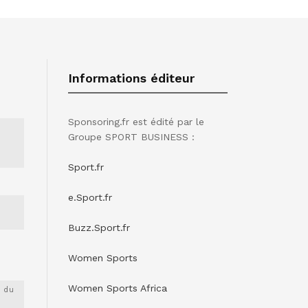
Informations éditeur
Sponsoring.fr est édité par le
Groupe SPORT BUSINESS :
Sport.fr
e.Sport.fr
Buzz.Sport.fr
Women Sports
Women Sports Africa
 du