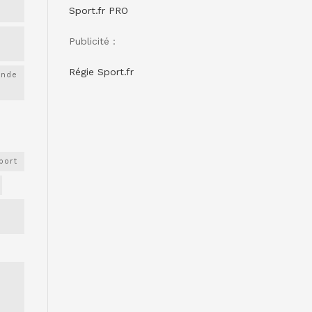
Sport.fr PRO
Publicité :
Régie Sport.fr
onde
port