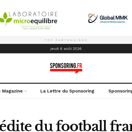
TOP PARTENAIRES
é
jeudi 6 août 2026
e Magazine
La Lettre du Sponsoring
Sponsorin
édite du football fra