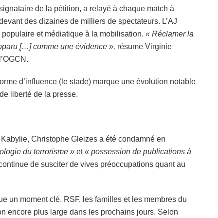
signataire de la pétition, a relayé à chaque match à
devant des dizaines de milliers de spectateurs. L’AJ
populaire et médiatique à la mobilisation.
« Réclamer la
 apparu […] comme une évidence »,
résume Virginie
 l’OGCN.
eforme d’influence (le stade) marque une évolution notable
de liberté de la presse.
JS Kabylie, Christophe Gleizes a été condamné en
ologie du terrorisme »
et
« possession de publications à
 continue de susciter de vives préoccupations quant au
tue un moment clé. RSF, les familles et les membres du
on encore plus large dans les prochains jours. Selon