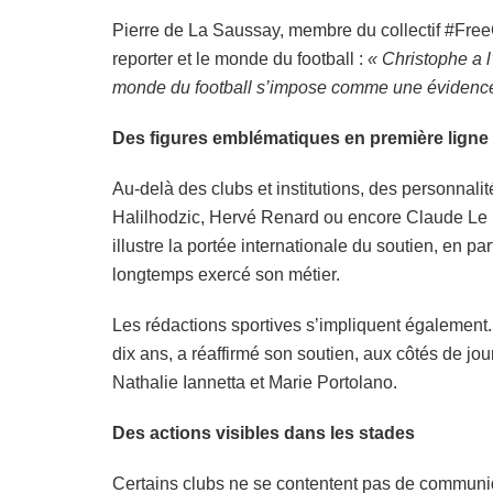
Pierre de La Saussay, membre du collectif #FreeGl
reporter et le monde du football :
« Christophe a l
monde du football s’impose comme une évidenc
Des figures emblématiques en première ligne
Au-delà des clubs et institutions, des personnali
Halilhodzic, Hervé Renard ou encore Claude Le 
illustre la portée internationale du soutien, en pa
longtemps exercé son métier.
Les rédactions sportives s’impliquent également
dix ans, a réaffirmé son soutien, aux côtés de 
Nathalie Iannetta et Marie Portolano.
Des actions visibles dans les stades
Certains clubs ne se contentent pas de communiqu