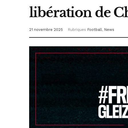
libération de C
21 novembre 2025
Rubriques
Football
,
News