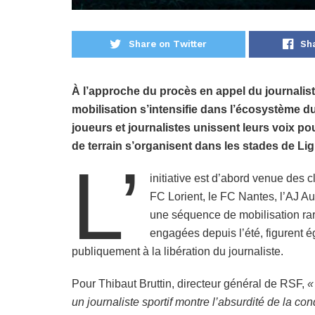
Share on Twitter
Sh
À l’approche du procès en appel du journalist
mobilisation s’intensifie dans l’écosystème du
joueurs et journalistes unissent leurs voix po
de terrain s’organisent dans les stades de Lig
L’
initiative est d’abord venue des 
FC Lorient, le FC Nantes, l’AJ Au
une séquence de mobilisation rare
engagées depuis l’été, figurent é
publiquement à la libération du journaliste.
Pour Thibaut Bruttin, directeur général de RSF,
«
un journaliste sportif montre l’absurdité de la c