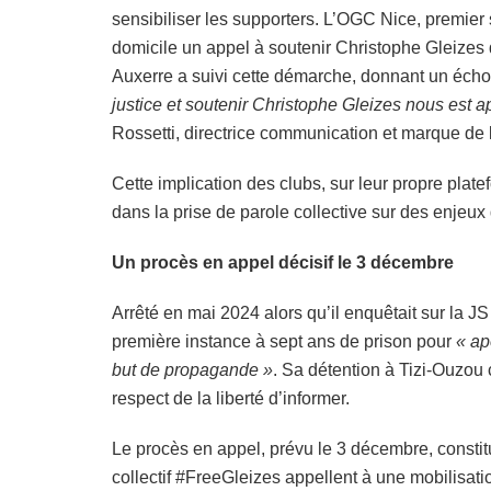
sensibiliser les supporters. L’OGC Nice, premier 
domicile un appel à soutenir Christophe Gleizes 
Auxerre a suivi cette démarche, donnant un écho 
justice et soutenir Christophe Gleizes nous est
Rossetti, directrice communication et marque de
Cette implication des clubs, sur leur propre plat
dans la prise de parole collective sur des enjeux 
Un procès en appel décisif le 3 décembre
Arrêté en mai 2024 alors qu’il enquêtait sur la 
première instance à sept ans de prison pour
« ap
but de propagande »
. Sa détention à Tizi-Ouzou
respect de la liberté d’informer.
Le procès en appel, prévu le 3 décembre, consti
collectif #FreeGleizes appellent à une mobilisati