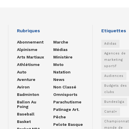
Rubriques
Etiquettes
Abonnement
Marche
Adidas
Alpinisme
Médias
Agences de
Arts Martiaux
Ministère
marketing
Athlétisme
Moto
sportif
Auto
Natation
Audiences
Aventure
News
Budgets des
Aviron
Non Classé
clubs
Badminton
Omnisports
Ballon Au
Parachutisme
Bundesliga
Poing
Patinage Art.
Canal+
Baseball
Pêche
Basket
Championnat
Pelote Basque
monde de