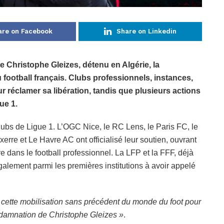
are on Facebook
Share on Linkedin
e Christophe Gleizes, détenu en Algérie, la
 football français. Clubs professionnels, instances,
ur réclamer sa libération, tandis que plusieurs actions
ue 1.
clubs de Ligue 1. L’OGC Nice, le RC Lens, le Paris FC, le
xerre et Le Havre AC ont officialisé leur soutien, ouvrant
 dans le football professionnel. La LFP et la FFF, déjà
galement parmi les premières institutions à avoir appelé
 cette mobilisation sans précédent du monde du foot pour
ondamnation de Christophe Gleizes »
.