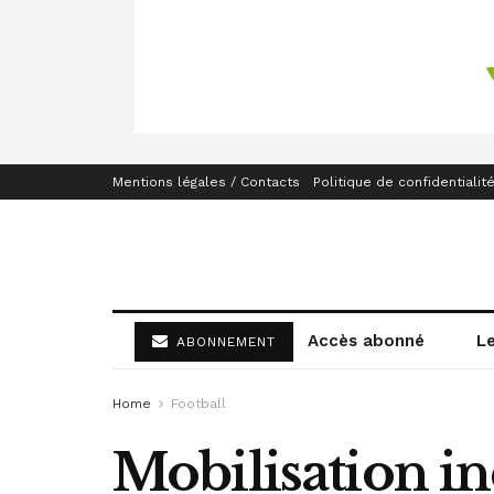
Mentions légales / Contacts
Politique de confidentialit
Accès abonné
L
ABONNEMENT
Home
Football
Mobilisation in