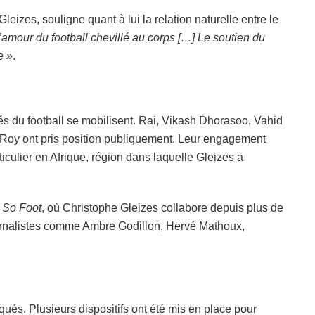
eizes, souligne quant à lui la relation naturelle entre le
’amour du football chevillé au corps […] Le soutien du
e »
.
tés du football se mobilisent. Rai, Vikash Dhorasoo, Vahid
Roy ont pris position publiquement. Leur engagement
rticulier en Afrique, région dans laquelle Gleizes a
.
So Foot
, où Christophe Gleizes collabore depuis plus de
journalistes comme Ambre Godillon, Hervé Mathoux,
és. Plusieurs dispositifs ont été mis en place pour