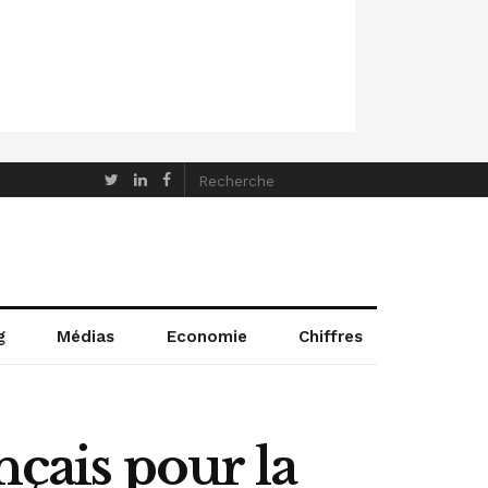
g
Médias
Economie
Chiffres
nçais pour la